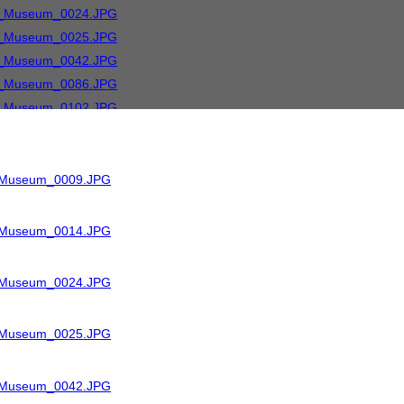
R_Museum_0009.JPG
R_Museum_0014.JPG
R_Museum_0024.JPG
R_Museum_0025.JPG
R_Museum_0042.JPG