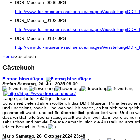
DDR_Museum_0086.JPG
http://www.ddr-museum-sachsen.de/images/Ausstellung/DD
DDR_Museum_0102.JPG
http://www.ddr-museum-sachsen.de/images/Ausstellung/DD
DDR_Museum_0137.JPG
http://www.ddr-museum-sachsen.de/images/Ausstellung/DD
Home
Gästebuch
Gästebuch
Eintrag hinzufügen
Stefan
Samstag, 26. Juli 2025 08:30
Lange geplanter zufälliger Besuch
Schon seit vielen Jahren wollte ich das DDR Museum Pirna besuchen 
und ungeplant, soweit. Und was soll ich sagen, es hat sich sehr geloh
gesammelt wurde und schön übersichtlich präsentiert wird. Und es wir
dass wirklich alle Sachen ausgestellt werden, weil dann wäre es nur n
sehr schön und hat viel Freude gemacht, sich die Ausstellung anzusc
letzter Besuch in Pirna
Mario
Samstag, 26. Oktober 2024 23:48