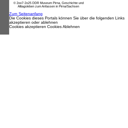
© 2oo7-2o25 DDR Museum Pirna, Geschichte und
Alltagsleben zum Anfassen in Pirna/Sachsen
Zum Seitenanfang
Die Cookies dieses Portals können Sie über die folgenden Links
akzeptieren oder ablehnen
Cookies akzeptieren
Cookies Ablehnen