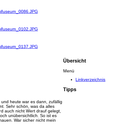
R_Museum_0086.JPG
R_Museum_0102.JPG
R_Museum_0137.JPG
Übersicht
Menü
Linkverzeichnis
Tipps
und heute war es dann, zufällig
nt. Sehr schön, was da alles
d auch nicht Wert drauf gelegt,
och unübersichtlich. So ist es
hauen. War sicher nicht mein