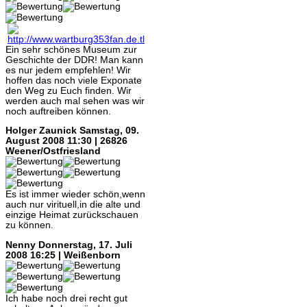
Ein sehr schönes Museum zur
Geschichte der DDR! Man kann
es nur jedem empfehlen! Wir
hoffen das noch viele Exponate
den Weg zu Euch finden. Wir
werden auch mal sehen was wir
noch auftreiben können.
Holger Zaunick
Samstag, 09.
August 2008 11:30 | 26826
Weener/Ostfriesland
Es ist immer wieder schön,wenn
auch nur virituell,in die alte und
einzige Heimat zurückschauen
zu können.
Nenny
Donnerstag, 17. Juli
2008 16:25 | Weißenborn
Ich habe noch drei recht gut