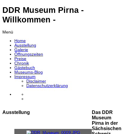
DDR Museum Pirna -
Willkommen -
Menü
Home
Ausstellung
Galerie
Öffnungszeiten
Preise
Chronik
Gästebuch
Museums-Blog
Impressum
Disclaimer
Datenschutzerklärung
Ausstellung
Das DDR
Museum
Pirna in der
Sächsischen
Schweiz