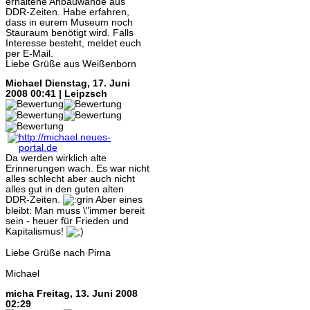
erhaltene Anbauwände aus
DDR-Zeiten. Habe erfahren,
dass in eurem Museum noch
Stauraum benötigt wird. Falls
Interesse besteht, meldet euch
per E-Mail.
Liebe Grüße aus Weißenborn
Michael
Dienstag, 17. Juni
2008 00:41 | Leipzsch
Da werden wirklich alte
Erinnerungen wach. Es war nicht
alles schlecht aber auch nicht
alles gut in den guten alten
DDR-Zeiten.
Aber eines
bleibt: Man muss \"immer bereit
sein - heuer für Frieden und
Kapitalismus!
Liebe Grüße nach Pirna
Michael
micha
Freitag, 13. Juni 2008
02:29