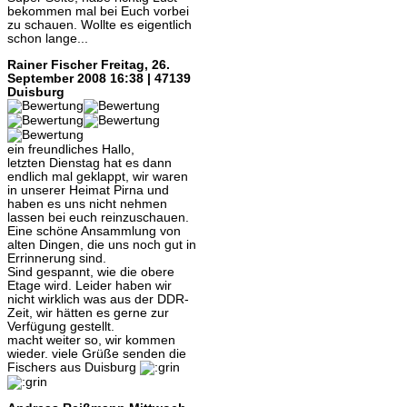
bekommen mal bei Euch vorbei
zu schauen. Wollte es eigentlich
schon lange...
Rainer Fischer
Freitag, 26.
September 2008 16:38 | 47139
Duisburg
ein freundliches Hallo,
letzten Dienstag hat es dann
endlich mal geklappt, wir waren
in unserer Heimat Pirna und
haben es uns nicht nehmen
lassen bei euch reinzuschauen.
Eine schöne Ansammlung von
alten Dingen, die uns noch gut in
Errinnerung sind.
Sind gespannt, wie die obere
Etage wird. Leider haben wir
nicht wirklich was aus der DDR-
Zeit, wir hätten es gerne zur
Verfügung gestellt.
macht weiter so, wir kommen
wieder. viele Grüße senden die
Fischers aus Duisburg