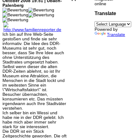
Oktober 2008 19:51 | Übach-
online
Palenberg
Translate
Powered by
Ich bin auf Ihre Web-Seite
Translate
gestoßen und finde sie sehr
informativ. Die Idee des DDR-
Museums ist sehr gut, noch
besser, dass Sie Ihre Idee auch
ohne Unterstützung des
Stadtrates umgesetzt haben.
Selbst wenn dieser die alten
DDR-Zeiten ablehnt, so ist Ihr
Museum eine Attraktion, die
Menschen in die Stadt lockt und
im weitesten Sinne ein
\"Wirtschaftsfaktor\" ist.
Besucher übernachten,
konsumieren etc. Das müssten
irgendwann auch Ihre Stadtväter
verstehen.
Ich selber bin ein Wessi und
habe nie in der DDR gelebt. Ich
habe mich aber immer sehr
stark für sie interessiert.
Die DDR ist ein Stück
Zeitgeschichte geworden. Die oft