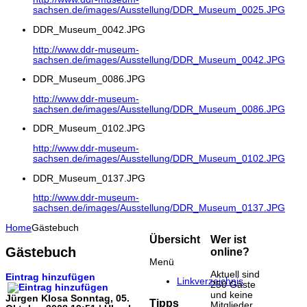
sachsen.de/images/Ausstellung/DDR_Museum_0025.JPG
DDR_Museum_0042.JPG
http://www.ddr-museum-
sachsen.de/images/Ausstellung/DDR_Museum_0042.JPG
DDR_Museum_0086.JPG
http://www.ddr-museum-
sachsen.de/images/Ausstellung/DDR_Museum_0086.JPG
DDR_Museum_0102.JPG
http://www.ddr-museum-
sachsen.de/images/Ausstellung/DDR_Museum_0102.JPG
DDR_Museum_0137.JPG
http://www.ddr-museum-
sachsen.de/images/Ausstellung/DDR_Museum_0137.JPG
Home
Gästebuch
Übersicht
Wer ist
Gästebuch
online?
Menü
Aktuell sind
Eintrag hinzufügen
Linkverzeichnis
250 Gäste
und keine
Jürgen Klosa
Sonntag, 05.
Tipps
Mitglieder