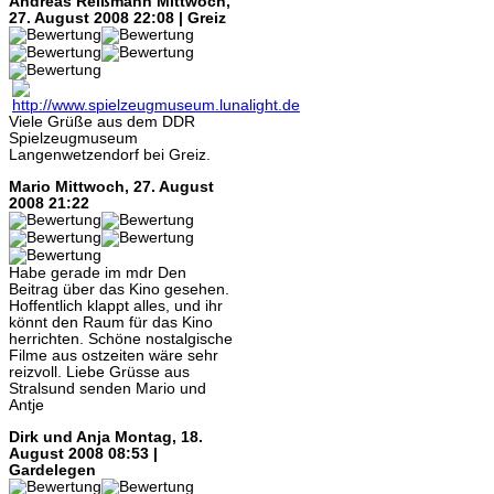
Andreas Reißmann
Mittwoch,
27. August 2008 22:08 | Greiz
Viele Grüße aus dem DDR
Spielzeugmuseum
Langenwetzendorf bei Greiz.
Mario
Mittwoch, 27. August
2008 21:22
Habe gerade im mdr Den
Beitrag über das Kino gesehen.
Hoffentlich klappt alles, und ihr
könnt den Raum für das Kino
herrichten. Schöne nostalgische
Filme aus ostzeiten wäre sehr
reizvoll. Liebe Grüsse aus
Stralsund senden Mario und
Antje
Dirk und Anja
Montag, 18.
August 2008 08:53 |
Gardelegen