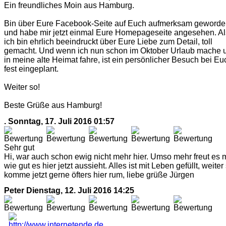
Ein freundliches Moin aus Hamburg.
Bin über Eure Facebook-Seite auf Euch aufmerksam geword
und habe mir jetzt einmal Eure Homepageseite angesehen. A
ich bin ehrlich beeindruckt über Eure Liebe zum Detail, toll
gemacht. Und wenn ich nun schon im Oktober Urlaub mache 
in meine alte Heimat fahre, ist ein persönlicher Besuch bei Eu
fest eingeplant.
Weiter so!
Beste Grüße aus Hamburg!
.
Sonntag, 17. Juli 2016 01:57
Sehr gut
Hi, war auch schon ewig nicht mehr hier. Umso mehr freut es 
wie gut es hier jetzt aussieht. Alles ist mit Leben gefüllt, weiter
komme jetzt gerne öfters hier rum, liebe grüße Jürgen
Peter
Dienstag, 12. Juli 2016 14:25