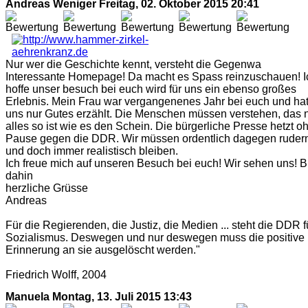
Andreas Weniger
Freitag, 02. Oktober 2015 20:41
Nur wer die Geschichte kennt, versteht die Gegenwa
Interessante Homepage! Da macht es Spass reinzuschauen! I
hoffe unser besuch bei euch wird für uns ein ebenso großes
Erlebnis. Mein Frau war vergangenenes Jahr bei euch und ha
uns nur Gutes erzählt. Die Menschen müssen verstehen, das n
alles so ist wie es den Schein. Die bürgerliche Presse hetzt o
Pause gegen die DDR. Wir müssen ordentlich dagegen ruder
und doch immer realistisch bleiben.
Ich freue mich auf unseren Besuch bei euch! Wir sehen uns! B
dahin
herzliche Grüsse
Andreas
Für die Regierenden, die Justiz, die Medien ... steht die DDR f
Sozialismus. Deswegen und nur deswegen muss die positive
Erinnerung an sie ausgelöscht werden."
Friedrich Wolff, 2004
Manuela
Montag, 13. Juli 2015 13:43