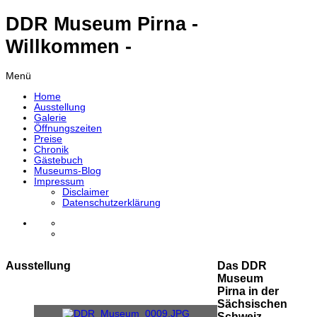
DDR Museum Pirna -
Willkommen -
Menü
Home
Ausstellung
Galerie
Öffnungszeiten
Preise
Chronik
Gästebuch
Museums-Blog
Impressum
Disclaimer
Datenschutzerklärung
Ausstellung
Das DDR
Museum
Pirna in der
Sächsischen
Schweiz