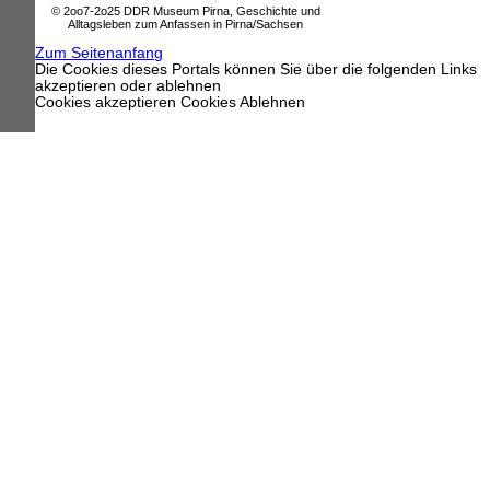
© 2oo7-2o25 DDR Museum Pirna, Geschichte und
Alltagsleben zum Anfassen in Pirna/Sachsen
Zum Seitenanfang
Die Cookies dieses Portals können Sie über die folgenden Links
akzeptieren oder ablehnen
Cookies akzeptieren
Cookies Ablehnen