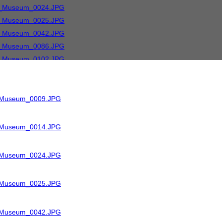
R_Museum_0009.JPG
R_Museum_0014.JPG
R_Museum_0024.JPG
R_Museum_0025.JPG
R_Museum_0042.JPG