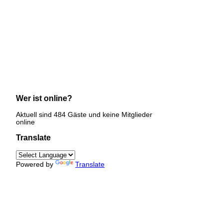
Wer ist online?
Aktuell sind 484 Gäste und keine Mitglieder
online
Translate
Powered by
Translate