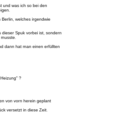
ist und was ich so bei den
eigen.
n Berlin, welches irgendwie
 dieser Spuk vorbei ist, sondern
n musste.
d dann hat man einen erfüllten
 Heizung" ?
n von vorn herein geplant
k versetzt in diese Zeit.