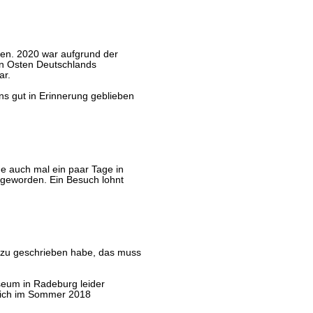
ien. 2020 war aufgrund der
n Osten Deutschlands
ar.
ns gut in Erinnerung geblieben
e auch mal ein paar Tage in
 geworden. Ein Besuch lohnt
 dazu geschrieben habe, das muss
eum in Radeburg leider
 mich im Sommer 2018