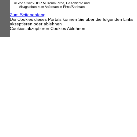
© 2oo7-2o25 DDR Museum Pirna, Geschichte und
Alltagsleben zum Anfassen in Pirna/Sachsen
Zum Seitenanfang
Die Cookies dieses Portals können Sie über die folgenden Links
akzeptieren oder ablehnen
Cookies akzeptieren
Cookies Ablehnen