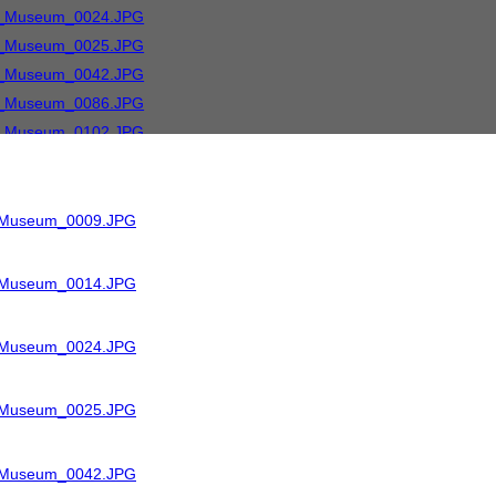
R_Museum_0009.JPG
R_Museum_0014.JPG
R_Museum_0024.JPG
R_Museum_0025.JPG
R_Museum_0042.JPG