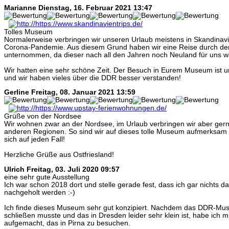
Marianne
Dienstag, 16. Februar 2021 13:47
Tolles Museum
Normalerweise verbringen wir unseren Urlaub meistens in Skandinav
Corona-Pandemie. Aus diesem Grund haben wir eine Reise durch de
unternommen, da dieser nach all den Jahren noch Neuland für uns w
Wir hatten eine sehr schöne Zeit. Der Besuch in Eurem Museum ist u
und wir haben vieles über die DDR besser verstanden!
Gerline
Freitag, 08. Januar 2021 13:59
Grüße von der Nordsee
Wir wohnen zwar an der Nordsee, im Urlaub verbringen wir aber gern
anderen Regionen. So sind wir auf dieses tolle Museum aufmerksam
sich auf jeden Fall!
Herzliche Grüße aus Ostfriesland!
Ulrich
Freitag, 03. Juli 2020 09:57
eine sehr gute Ausstellung
Ich war schon 2018 dort und stelle gerade fest, dass ich gar nichts
nachgeholt werden :-)
Ich finde dieses Museum sehr gut konzipiert. Nachdem das DDR-Mus
schließen musste und das in Dresden leider sehr klein ist, habe ich
aufgemacht, das in Pirna zu besuchen.