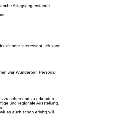
manche Alltagsgegenstände
ben:
lich sehr interessant. Ich kann
sehen war Wunderbar. Personal
es zu sehen und zu erkunden.
ftige und regionale Ausstellung.
nd.
wir es auch schon erlebt) will