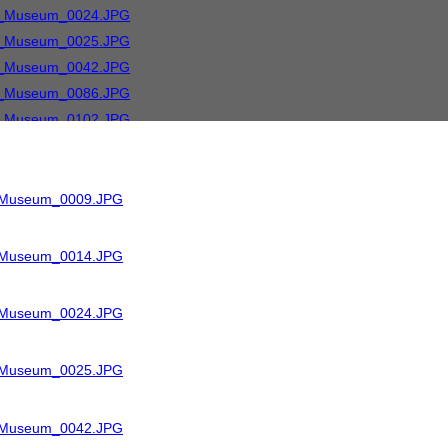
R_Museum_0009.JPG
R_Museum_0014.JPG
R_Museum_0024.JPG
R_Museum_0025.JPG
R_Museum_0042.JPG