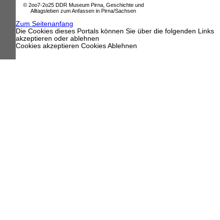
© 2oo7-2o25 DDR Museum Pirna, Geschichte und
Alltagsleben zum Anfassen in Pirna/Sachsen
Zum Seitenanfang
Die Cookies dieses Portals können Sie über die folgenden Links
akzeptieren oder ablehnen
Cookies akzeptieren
Cookies Ablehnen