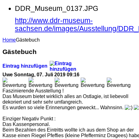
DDR_Museum_0137.JPG
http://www.ddr-museum-
sachsen.de/images/Ausstellung/DD
Home
Gästebuch
Gästebuch
Eintrag hinzufügen
Uwe
Sonntag, 07. Juli 2019 09:16
Faszinierende Ausstellung !
Das Museum bietet wirklich alles an Ostlagie, ist liebevoll
dekoriert und sehr sehr umfangreich.
Es wurden so viele Erinnerungen geweckt... Wahnsinn.
Einziger Negativ Punkt :
Das Kassenpersonal.
Beim Bezahlen des Eintritts wollte ich aus dem Shop an der
Kasse einen Riegel Pfeffies (kleine Pfefferminz Dragees) hab