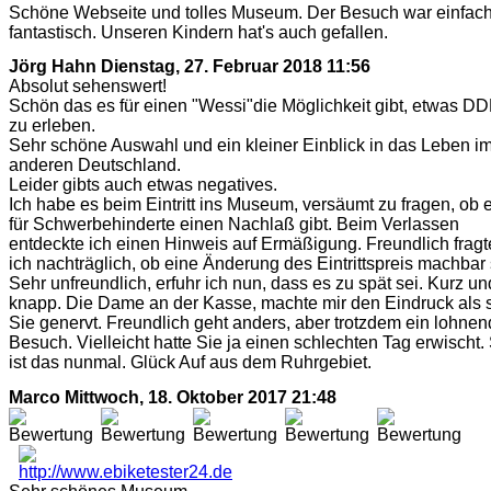
Schöne Webseite und tolles Museum. Der Besuch war einfac
fantastisch. Unseren Kindern hat's auch gefallen.
Jörg Hahn
Dienstag, 27. Februar 2018 11:56
Absolut sehenswert!
Schön das es für einen "Wessi"die Möglichkeit gibt, etwas D
zu erleben.
Sehr schöne Auswahl und ein kleiner Einblick in das Leben i
anderen Deutschland.
Leider gibts auch etwas negatives.
Ich habe es beim Eintritt ins Museum, versäumt zu fragen, ob 
für Schwerbehinderte einen Nachlaß gibt. Beim Verlassen
entdeckte ich einen Hinweis auf Ermäßigung. Freundlich fragt
ich nachträglich, ob eine Änderung des Eintrittspreis machbar 
Sehr unfreundlich, erfuhr ich nun, dass es zu spät sei. Kurz un
knapp. Die Dame an der Kasse, machte mir den Eindruck als 
Sie genervt. Freundlich geht anders, aber trotzdem ein lohnen
Besuch. Vielleicht hatte Sie ja einen schlechten Tag erwischt.
ist das nunmal. Glück Auf aus dem Ruhrgebiet.
Marco
Mittwoch, 18. Oktober 2017 21:48