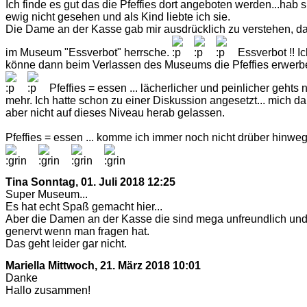
Ich finde es gut das die Pfeffies dort angeboten werden...hab s
ewig nicht gesehen und als Kind liebte ich sie.
Die Dame an der Kasse gab mir ausdrücklich zu verstehen, d
im Museum "Essverbot" herrsche.
Essverbot !! Ic
könne dann beim Verlassen des Museums die Pfeffies erwerb
Pfeffies = essen ... lächerlicher und peinlicher gehts n
mehr. Ich hatte schon zu einer Diskussion angesetzt... mich d
aber nicht auf dieses Niveau herab gelassen.
Pfeffies = essen ... komme ich immer noch nicht drüber hinwe
Tina
Sonntag, 01. Juli 2018 12:25
Super Museum...
Es hat echt Spaß gemacht hier...
Aber die Damen an der Kasse die sind mega unfreundlich un
genervt wenn man fragen hat.
Das geht leider gar nicht.
Mariella
Mittwoch, 21. März 2018 10:01
Danke
Hallo zusammen!