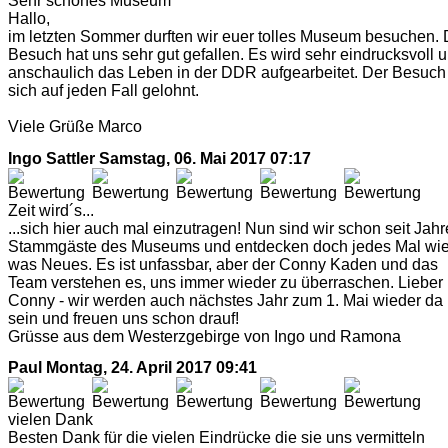
Sehr schönes Museum
Hallo,
im letzten Sommer durften wir euer tolles Museum besuchen. 
Besuch hat uns sehr gut gefallen. Es wird sehr eindrucksvoll 
anschaulich das Leben in der DDR aufgearbeitet. Der Besuch
sich auf jeden Fall gelohnt.
Viele Grüße Marco
Ingo Sattler
Samstag, 06. Mai 2017 07:17
Zeit wird´s...
...sich hier auch mal einzutragen! Nun sind wir schon seit Jah
Stammgäste des Museums und entdecken doch jedes Mal wi
was Neues. Es ist unfassbar, aber der Conny Kaden und das
Team verstehen es, uns immer wieder zu überraschen. Lieber
Conny - wir werden auch nächstes Jahr zum 1. Mai wieder da
sein und freuen uns schon drauf!
Grüsse aus dem Westerzgebirge von Ingo und Ramona
Paul
Montag, 24. April 2017 09:41
vielen Dank
Besten Dank für die vielen Eindrücke die sie uns vermitteln