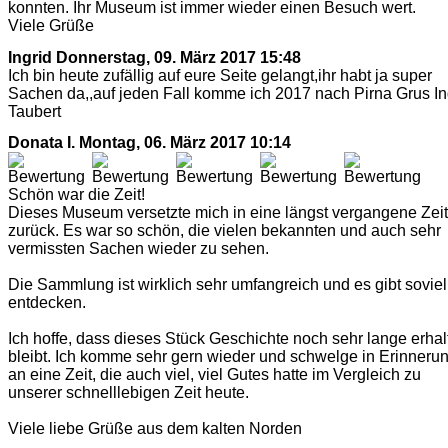
konnten. Ihr Museum ist immer wieder einen Besuch wert.
Viele Grüße
Ingrid
Donnerstag, 09. März 2017 15:48
Ich bin heute zufällig auf eure Seite gelangt,ihr habt ja super
Sachen da,,auf jeden Fall komme ich 2017 nach Pirna Grus In
Taubert
Donata I.
Montag, 06. März 2017 10:14
Schön war die Zeit!
Dieses Museum versetzte mich in eine längst vergangene Zeit
zurück. Es war so schön, die vielen bekannten und auch sehr
vermissten Sachen wieder zu sehen.
Die Sammlung ist wirklich sehr umfangreich und es gibt soviel
entdecken.
Ich hoffe, dass dieses Stück Geschichte noch sehr lange erhal
bleibt. Ich komme sehr gern wieder und schwelge in Erinneru
an eine Zeit, die auch viel, viel Gutes hatte im Vergleich zu
unserer schnelllebigen Zeit heute.
Viele liebe Grüße aus dem kalten Norden