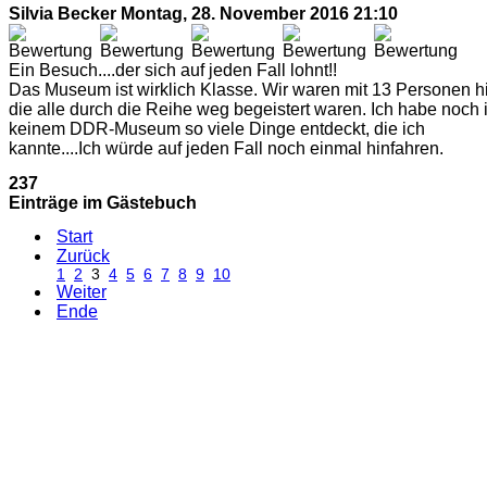
Silvia Becker
Montag, 28. November 2016 21:10
Ein Besuch....der sich auf jeden Fall lohnt!!
Das Museum ist wirklich Klasse. Wir waren mit 13 Personen hi
die alle durch die Reihe weg begeistert waren. Ich habe noch 
keinem DDR-Museum so viele Dinge entdeckt, die ich
kannte....Ich würde auf jeden Fall noch einmal hinfahren.
237
Einträge im Gästebuch
Start
Zurück
1
2
3
4
5
6
7
8
9
10
Weiter
Ende