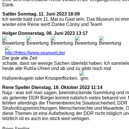
Dank.
Sattler
Sonntag, 11. Juni 2023 18:09
Ich werde bald zum 11. Mal zu Gast sein. Das Museum ist im
wieder eine Reise wert! Danke Conny und Team!
Holger
Donnerstag, 08. Juni 2023 13:17
Die gute alte Zeit
schade, dass sie wenige Sachen überlebt haben. Ich sammel
heute alte Ruhla-Uhren und ab und zu gibts noch mal
Hallorenkugeln oder Knusperflocken.
Rene Speller
Dienstag, 18. Oktober 2022 11:14
Naja - was soll man sagen, beeindruckende Sammlung und m
als gelernter DDR Bürger kommt natürlich vieles bekannt vor. 
fehlten allerdings die Themenbereiche Staatssicherheit, DDR
Strafvollzugseinrichtungen, Menschenrechte und Mauertote. 
diese Themen ist eine Aufarbeitung der DDR nicht möglich un
letztlich ist es auch ein stück-weit verlogen.
Rene Speller