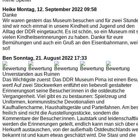
Heike
Montag, 12. September 2022 09:58
Danke
Wir waren gestern das Museum besuchen und für zwei Stund
sind wir noch einmal in unsere Kindheit und Jugend und den
Alltag der DDR eingetaucht. Es ist schön, so ein Museum mit 
vielen Kindheitserinnerungen zu haben. Danke für eure
Bemühungen und auch ein Gruß an den Eisenbahnmann, wei
so!!
Ben
Sonntag, 21. August 2022 17:33
Unverstanden aus Ruinen
Das Wichtigste zuerst: Das DDR Museum Pirna ist einen Bes
wert! Auf zwei Stockwerken entführt ein liebevoll gestalteter
Erinnerungsort seine Besucher:innen in die ostdeutsche
Vergangenheit. Viel gibt es zu bestaunen: Spielzeug und
Uniformen, kommunistische Devotionalien und
Kaufhallencharme, Haushaltsgeräte und Parteifahnen. Am be
freilich sind nicht die Ausstellungsstücke, sondern die
Kommentare der Besucher:innen. Lautstark und leidenschaftli
werden die Erinnerungen geteilt, endlich kann man sich über 
Herkunft austauschen, von der außerhalb Ostdeutschlands w
bekannt ist und kaum etwas geschätzt wird. Die Stasi und die