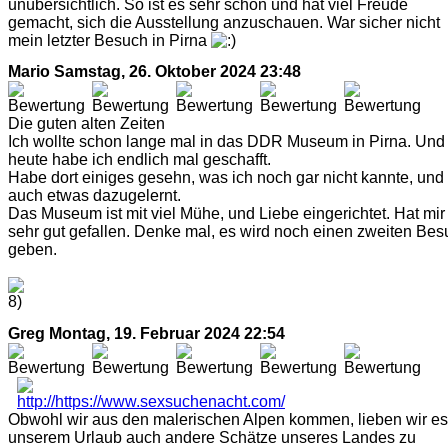
unübersichtlich. So ist es sehr schön und hat viel Freude
gemacht, sich die Ausstellung anzuschauen. War sicher nicht
mein letzter Besuch in Pirna
Mario
Samstag, 26. Oktober 2024 23:48
Die guten alten Zeiten
Ich wollte schon lange mal in das DDR Museum in Pirna. Und
heute habe ich endlich mal geschafft.
Habe dort einiges gesehn, was ich noch gar nicht kannte, und
auch etwas dazugelernt.
Das Museum ist mit viel Mühe, und Liebe eingerichtet. Hat mir
sehr gut gefallen. Denke mal, es wird noch einen zweiten Bes
geben.
Greg
Montag, 19. Februar 2024 22:54
Obwohl wir aus den malerischen Alpen kommen, lieben wir es,
unserem Urlaub auch andere Schätze unseres Landes zu