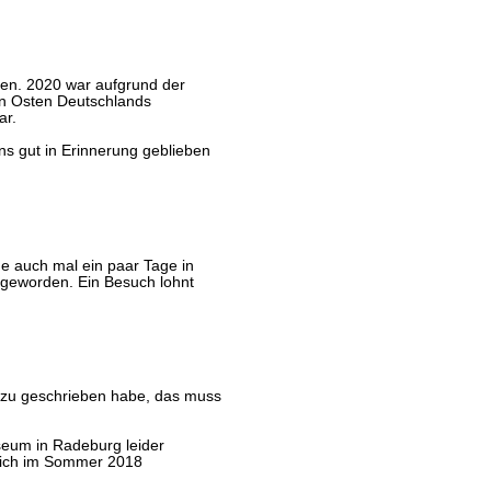
ien. 2020 war aufgrund der
n Osten Deutschlands
ar.
ns gut in Erinnerung geblieben
e auch mal ein paar Tage in
 geworden. Ein Besuch lohnt
 dazu geschrieben habe, das muss
eum in Radeburg leider
 mich im Sommer 2018