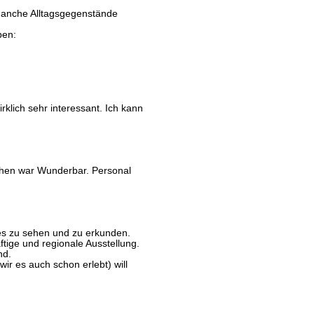
manche Alltagsgegenstände
ben:
lich sehr interessant. Ich kann
sehen war Wunderbar. Personal
es zu sehen und zu erkunden.
ftige und regionale Ausstellung.
nd.
wir es auch schon erlebt) will