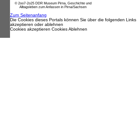
© 2oo7-2o25 DDR Museum Pirna, Geschichte und
Alltagsleben zum Anfassen in Pirna/Sachsen
Zum Seitenanfang
Die Cookies dieses Portals können Sie über die folgenden Links
akzeptieren oder ablehnen
Cookies akzeptieren
Cookies Ablehnen