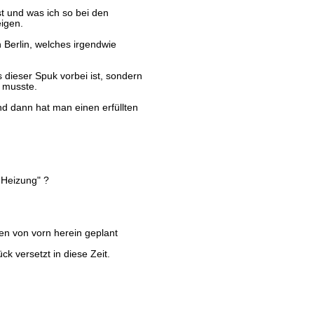
ist und was ich so bei den
eigen.
n Berlin, welches irgendwie
 dieser Spuk vorbei ist, sondern
n musste.
d dann hat man einen erfüllten
 Heizung" ?
n von vorn herein geplant
k versetzt in diese Zeit.