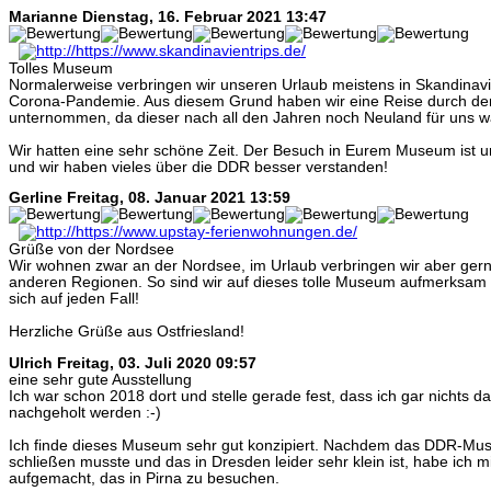
Marianne
Dienstag, 16. Februar 2021 13:47
Tolles Museum
Normalerweise verbringen wir unseren Urlaub meistens in Skandinav
Corona-Pandemie. Aus diesem Grund haben wir eine Reise durch de
unternommen, da dieser nach all den Jahren noch Neuland für uns w
Wir hatten eine sehr schöne Zeit. Der Besuch in Eurem Museum ist u
und wir haben vieles über die DDR besser verstanden!
Gerline
Freitag, 08. Januar 2021 13:59
Grüße von der Nordsee
Wir wohnen zwar an der Nordsee, im Urlaub verbringen wir aber gern
anderen Regionen. So sind wir auf dieses tolle Museum aufmerksam
sich auf jeden Fall!
Herzliche Grüße aus Ostfriesland!
Ulrich
Freitag, 03. Juli 2020 09:57
eine sehr gute Ausstellung
Ich war schon 2018 dort und stelle gerade fest, dass ich gar nichts
nachgeholt werden :-)
Ich finde dieses Museum sehr gut konzipiert. Nachdem das DDR-Mus
schließen musste und das in Dresden leider sehr klein ist, habe ich
aufgemacht, das in Pirna zu besuchen.