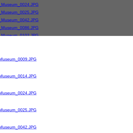
R_Museum_0009.JPG
R_Museum_0014.JPG
R_Museum_0024.JPG
R_Museum_0025.JPG
R_Museum_0042.JPG