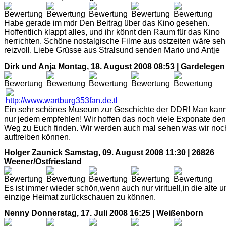
Habe gerade im mdr Den Beitrag über das Kino gesehen.
Hoffentlich klappt alles, und ihr könnt den Raum für das Kino
herrichten. Schöne nostalgische Filme aus ostzeiten wäre seh
reizvoll. Liebe Grüsse aus Stralsund senden Mario und Antje
Dirk und Anja
Montag, 18. August 2008 08:53 | Gardelegen
Ein sehr schönes Museum zur Geschichte der DDR! Man kan
nur jedem empfehlen! Wir hoffen das noch viele Exponate den
Weg zu Euch finden. Wir werden auch mal sehen was wir noc
auftreiben können.
Holger Zaunick
Samstag, 09. August 2008 11:30 | 26826
Weener/Ostfriesland
Es ist immer wieder schön,wenn auch nur virituell,in die alte 
einzige Heimat zurückschauen zu können.
Nenny
Donnerstag, 17. Juli 2008 16:25 | Weißenborn