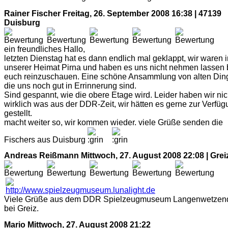
Rainer Fischer
Freitag, 26. September 2008 16:38 | 47139
Duisburg
ein freundliches Hallo,
letzten Dienstag hat es dann endlich mal geklappt, wir waren i
unserer Heimat Pirna und haben es uns nicht nehmen lassen 
euch reinzuschauen. Eine schöne Ansammlung von alten Din
die uns noch gut in Errinnerung sind.
Sind gespannt, wie die obere Etage wird. Leider haben wir nic
wirklich was aus der DDR-Zeit, wir hätten es gerne zur Verfü
gestellt.
macht weiter so, wir kommen wieder. viele Grüße senden die
Fischers aus Duisburg
Andreas Reißmann
Mittwoch, 27. August 2008 22:08 | Grei
Viele Grüße aus dem DDR Spielzeugmuseum Langenwetzend
bei Greiz.
Mario
Mittwoch, 27. August 2008 21:22