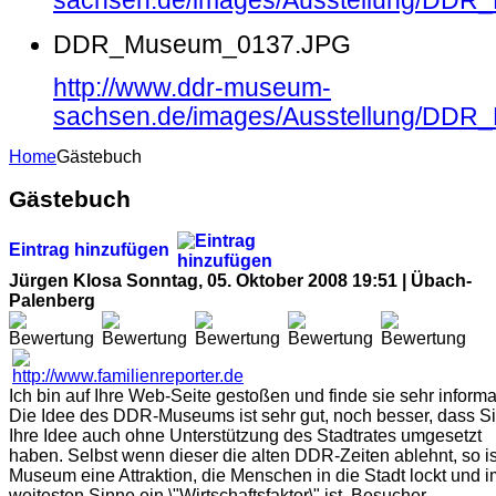
sachsen.de/images/Ausstellung/DD
DDR_Museum_0137.JPG
http://www.ddr-museum-
sachsen.de/images/Ausstellung/DD
Home
Gästebuch
Gästebuch
Eintrag hinzufügen
Jürgen Klosa
Sonntag, 05. Oktober 2008 19:51 | Übach-
Palenberg
Ich bin auf Ihre Web-Seite gestoßen und finde sie sehr informat
Die Idee des DDR-Museums ist sehr gut, noch besser, dass S
Ihre Idee auch ohne Unterstützung des Stadtrates umgesetzt
haben. Selbst wenn dieser die alten DDR-Zeiten ablehnt, so ist
Museum eine Attraktion, die Menschen in die Stadt lockt und i
weitesten Sinne ein \"Wirtschaftsfaktor\" ist. Besucher