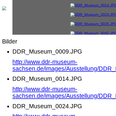
Bilder
DDR_Museum_0009.JPG
http://www.ddr-museum-
sachsen.de/images/Ausstellung/DD
DDR_Museum_0014.JPG
http://www.ddr-museum-
sachsen.de/images/Ausstellung/DD
DDR_Museum_0024.JPG