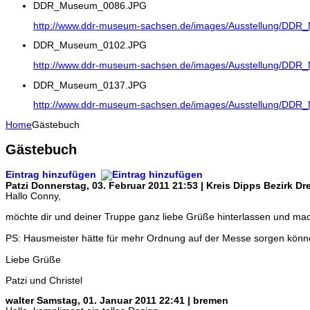
DDR_Museum_0086.JPG
http://www.ddr-museum-sachsen.de/images/Ausstellung/DD
DDR_Museum_0102.JPG
http://www.ddr-museum-sachsen.de/images/Ausstellung/DD
DDR_Museum_0137.JPG
http://www.ddr-museum-sachsen.de/images/Ausstellung/DD
Home
Gästebuch
Gästebuch
Eintrag hinzufügen
Patzi
Donnerstag, 03. Februar 2011 21:53 | Kreis Dipps Bezirk D
Hallo Conny,
möchte dir und deiner Truppe ganz liebe Grüße hinterlassen und mac
PS: Hausmeister hätte für mehr Ordnung auf der Messe sorgen kön
Liebe Grüße
Patzi und Christel
walter
Samstag, 01. Januar 2011 22:41 | bremen