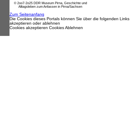
© 2oo7-2o25 DDR Museum Pirna, Geschichte und
Alltagsleben zum Anfassen in Pirna/Sachsen
Zum Seitenanfang
Die Cookies dieses Portals können Sie über die folgenden Links
akzeptieren oder ablehnen
Cookies akzeptieren
Cookies Ablehnen