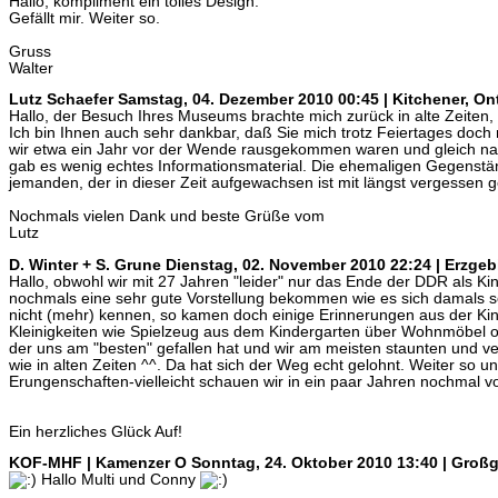
Hallo, kompliment ein tolles Design.
Gefällt mir. Weiter so.
Gruss
Walter
Lutz Schaefer
Samstag, 04. Dezember 2010 00:45 | Kitchener, On
Hallo, der Besuch Ihres Museums brachte mich zurück in alte Zeiten,
Ich bin Ihnen auch sehr dankbar, daß Sie mich trotz Feiertages doc
wir etwa ein Jahr vor der Wende rausgekommen waren und gleich n
gab es wenig echtes Informationsmaterial. Die ehemaligen Gegenstä
jemanden, der in dieser Zeit aufgewachsen ist mit längst vergessen 
Nochmals vielen Dank und beste Grüße vom
Lutz
D. Winter + S. Grune
Dienstag, 02. November 2010 22:24 | Erzgeb
Hallo, obwohl wir mit 27 Jahren "leider" nur das Ende der DDR als Ki
nochmals eine sehr gute Vorstellung bekommen wie es sich damals so
nicht (mehr) kennen, so kamen doch einige Erinnerungen aus der Kind
Kleinigkeiten wie Spielzeug aus dem Kindergarten über Wohnmöbel 
der uns am "besten" gefallen hat und wir am meisten staunten und ve
wie in alten Zeiten ^^. Da hat sich der Weg echt gelohnt. Weiter so un
Erungenschaften-vielleicht schauen wir in ein paar Jahren nochmal vo
Ein herzliches Glück Auf!
KOF-MHF | Kamenzer O
Sonntag, 24. Oktober 2010 13:40 | Groß
Hallo Multi und Conny