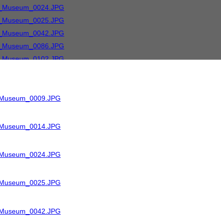
R_Museum_0009.JPG
R_Museum_0014.JPG
R_Museum_0024.JPG
R_Museum_0025.JPG
R_Museum_0042.JPG