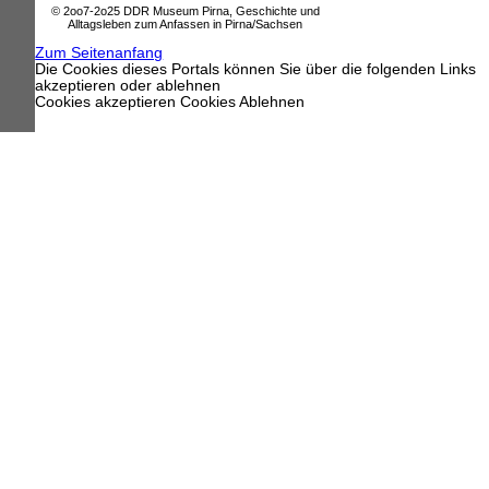
© 2oo7-2o25 DDR Museum Pirna, Geschichte und
Alltagsleben zum Anfassen in Pirna/Sachsen
Zum Seitenanfang
Die Cookies dieses Portals können Sie über die folgenden Links
akzeptieren oder ablehnen
Cookies akzeptieren
Cookies Ablehnen