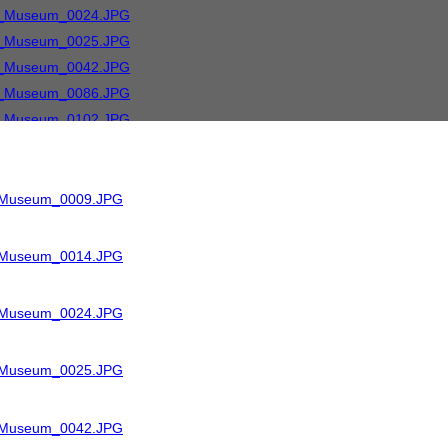
R_Museum_0009.JPG
R_Museum_0014.JPG
R_Museum_0024.JPG
R_Museum_0025.JPG
R_Museum_0042.JPG