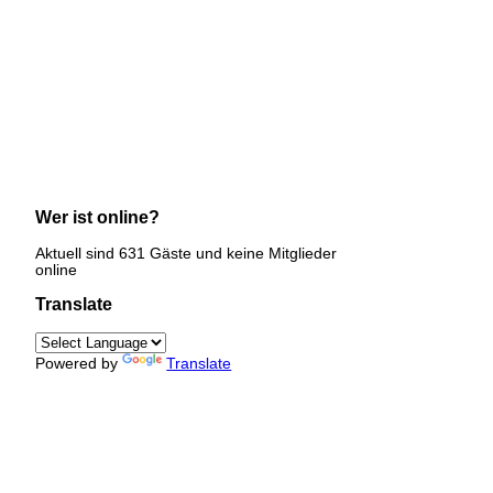
Wer ist online?
Aktuell sind 631 Gäste und keine Mitglieder
online
Translate
Powered by
Translate