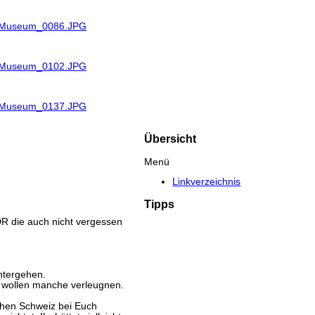
R_Museum_0086.JPG
R_Museum_0102.JPG
R_Museum_0137.JPG
Übersicht
Menü
Linkverzeichnis
Tipps
DR die auch nicht vergessen
untergehen.
 wollen manche verleugnen.
chen Schweiz bei Euch