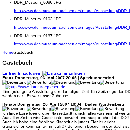
DDR_Museum_0086.JPG
http://www.ddr-museum-sachsen.de/images/Ausstellung/DD
DDR_Museum_0102.JPG
http://www.ddr-museum-sachsen.de/images/Ausstellung/DD
DDR_Museum_0137.JPG
http://www.ddr-museum-sachsen.de/images/Ausstellung/DD
Home
Gästebuch
Gästebuch
Eintrag hinzufügen
Frank
Donnerstag, 03. Mai 2007 20:05 | Spitzkunnersdorf
Eine gelungene Ausstellung der damaligen Zeit. Ein Zeitzeuge der D
werden darf. Es war unser Zuhause.
Renate
Donnerstag, 26. April 2007 10:04 | Baden Württemberg
Ich finde Eure Idee große Klasse.Laßt ja nicht alles was einmal war,
Aus allen Zeiten wird Geschichte bewahrt und ausgerechnet die DDR
Auch ich habe eine fröhliche Kindheit als junger Pionier erlebt.
Ganz sicher kommen wir im Juli 07 Bei einem Besuch in der Sächsis