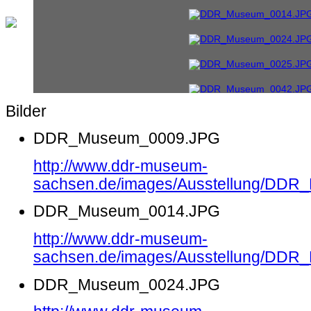
Bilder
DDR_Museum_0009.JPG
http://www.ddr-museum-
sachsen.de/images/Ausstellung/DD
DDR_Museum_0014.JPG
http://www.ddr-museum-
sachsen.de/images/Ausstellung/DD
DDR_Museum_0024.JPG