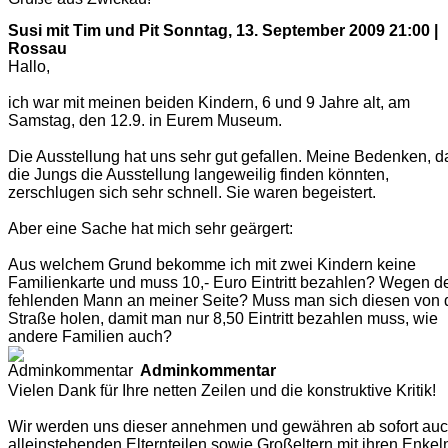
Susi mit Tim und Pit
Sonntag, 13. September 2009 21:00 |
Rossau
Hallo,
ich war mit meinen beiden Kindern, 6 und 9 Jahre alt, am
Samstag, den 12.9. in Eurem Museum.
Die Ausstellung hat uns sehr gut gefallen. Meine Bedenken, d
die Jungs die Ausstellung langeweilig finden könnten,
zerschlugen sich sehr schnell. Sie waren begeistert.
Aber eine Sache hat mich sehr geärgert:
Aus welchem Grund bekomme ich mit zwei Kindern keine
Familienkarte und muss 10,- Euro Eintritt bezahlen? Wegen 
fehlenden Mann an meiner Seite? Muss man sich diesen von 
Straße holen, damit man nur 8,50 Eintritt bezahlen muss, wie
andere Familien auch?
Adminkommentar
Vielen Dank für Ihre netten Zeilen und die konstruktive Kritik!
Wir werden uns dieser annehmen und gewähren ab sofort au
alleinstehenden Elternteilen sowie Großeltern mit ihren Enkel