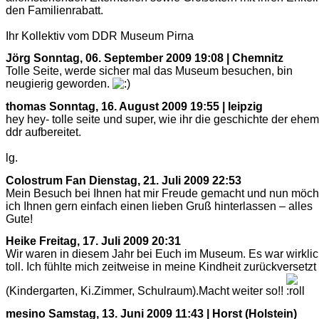
den Familienrabatt.
Ihr Kollektiv vom DDR Museum Pirna
Jörg
Sonntag, 06. September 2009 19:08 | Chemnitz
Tolle Seite, werde sicher mal das Museum besuchen, bin
neugierig geworden.
thomas
Sonntag, 16. August 2009 19:55 | leipzig
hey hey- tolle seite und super, wie ihr die geschichte der ehem
ddr aufbereitet.
lg.
Colostrum Fan
Dienstag, 21. Juli 2009 22:53
Mein Besuch bei Ihnen hat mir Freude gemacht und nun möch
ich Ihnen gern einfach einen lieben Gruß hinterlassen – alles
Gute!
Heike
Freitag, 17. Juli 2009 20:31
Wir waren in diesem Jahr bei Euch im Museum. Es war wirkli
toll. Ich fühlte mich zeitweise in meine Kindheit zurückversetzt
(Kindergarten, Ki.Zimmer, Schulraum).Macht weiter so!!
mesino
Samstag, 13. Juni 2009 11:43 | Horst (Holstein)