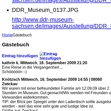
sachsen.de/images/Ausstellung/DD
DDR_Museum_0137.JPG
http://www.ddr-museum-
sachsen.de/images/Ausstellung/DD
Home
Gästebuch
Gästebuch
Eintrag hinzufügen
kathrin k.
Mittwoch, 16. September 2009 21:20
Eine Reise in die Vergangenheit ...
Schööööön :-)
Knötzsch
Mittwoch, 16. September 2009 14:55 | 08060
Zwickau
Wir waren mit einer befreundeten Familie am 12.09.09 über 2
Stunden im Museum. Gut gemacht!Wir werden mit Freunden 
Verwanden widerkommen.
TIP: der Blick per Spiegel unter den Ladentisch sollte ausgeb
werden - weil das eine sehr gute und lustige Idee ist.
Grüße aus Zwickau!