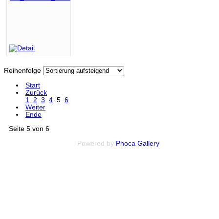
Reihenfolge
Start
Zurück
1
2
3
4
5
6
Weiter
Ende
Seite 5 von 6
Powered by
Phoca
Gallery