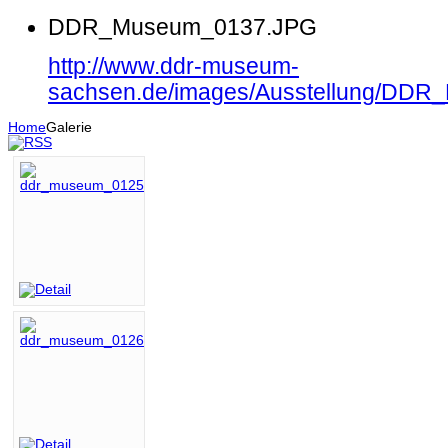
DDR_Museum_0137.JPG
http://www.ddr-museum-
sachsen.de/images/Ausstellung/DD
Home
Galerie