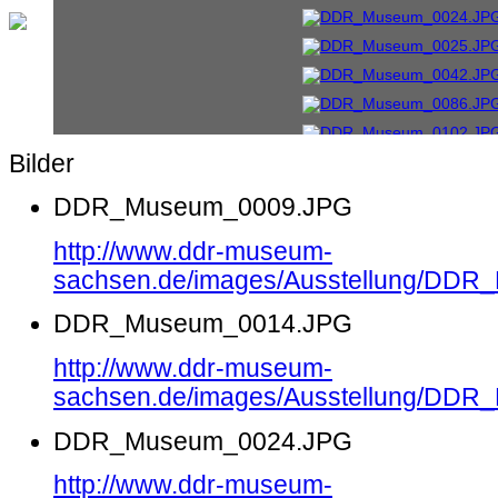
Bilder
DDR_Museum_0009.JPG
http://www.ddr-museum-
sachsen.de/images/Ausstellung/DD
DDR_Museum_0014.JPG
http://www.ddr-museum-
sachsen.de/images/Ausstellung/DD
DDR_Museum_0024.JPG
http://www.ddr-museum-