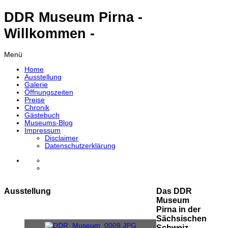
DDR Museum Pirna -
Willkommen -
Menü
Home
Ausstellung
Galerie
Öffnungszeiten
Preise
Chronik
Gästebuch
Museums-Blog
Impressum
Disclaimer
Datenschutzerklärung
Ausstellung
Das DDR
Museum
Pirna in der
Sächsischen
Schweiz