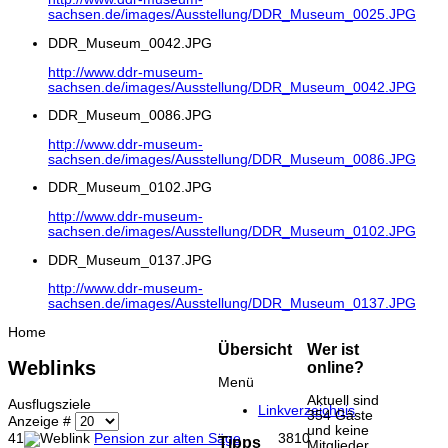
sachsen.de/images/Ausstellung/DDR_Museum_0025.JPG
DDR_Museum_0042.JPG
http://www.ddr-museum-
sachsen.de/images/Ausstellung/DDR_Museum_0042.JPG
DDR_Museum_0086.JPG
http://www.ddr-museum-
sachsen.de/images/Ausstellung/DDR_Museum_0086.JPG
DDR_Museum_0102.JPG
http://www.ddr-museum-
sachsen.de/images/Ausstellung/DDR_Museum_0102.JPG
DDR_Museum_0137.JPG
http://www.ddr-museum-
sachsen.de/images/Ausstellung/DDR_Museum_0137.JPG
Home
Übersicht
Wer ist
Weblinks
online?
Menü
Aktuell sind
Ausflugsziele
Linkverzeichnis
354 Gäste
Anzeige #
und keine
41
Pension zur alten Säge
3810
Tipps
Mitglieder