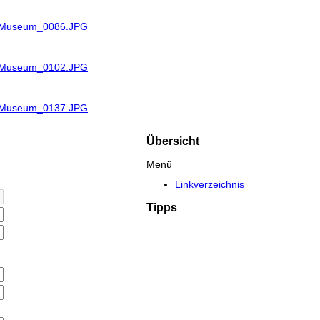
R_Museum_0086.JPG
R_Museum_0102.JPG
R_Museum_0137.JPG
Übersicht
Menü
Linkverzeichnis
Tipps