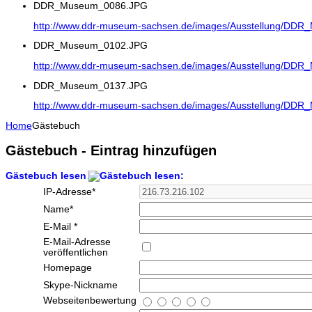
DDR_Museum_0086.JPG
http://www.ddr-museum-sachsen.de/images/Ausstellung/DD
DDR_Museum_0102.JPG
http://www.ddr-museum-sachsen.de/images/Ausstellung/DD
DDR_Museum_0137.JPG
http://www.ddr-museum-sachsen.de/images/Ausstellung/DD
Home
Gästebuch
Gästebuch - Eintrag hinzufügen
Gästebuch lesen
IP-Adresse
*
Name
*
E-Mail
*
E-Mail-Adresse
veröffentlichen
Homepage
Skype-Nickname
Webseitenbewertung