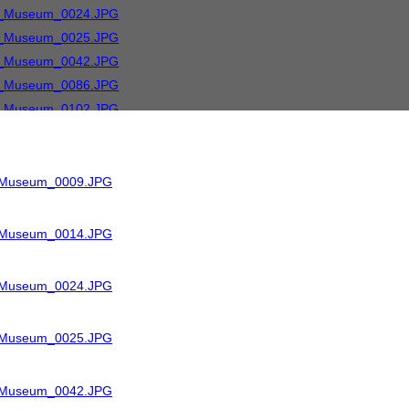
R_Museum_0009.JPG
R_Museum_0014.JPG
R_Museum_0024.JPG
R_Museum_0025.JPG
R_Museum_0042.JPG