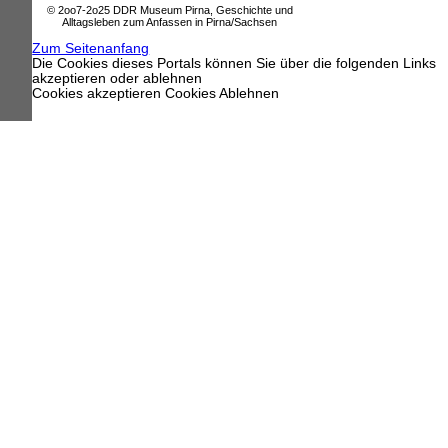
© 2oo7-2o25 DDR Museum Pirna, Geschichte und
Alltagsleben zum Anfassen in Pirna/Sachsen
Zum Seitenanfang
Die Cookies dieses Portals können Sie über die folgenden Links
akzeptieren oder ablehnen
Cookies akzeptieren
Cookies Ablehnen