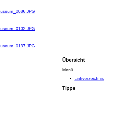
_Museum_0086.JPG
_Museum_0102.JPG
_Museum_0137.JPG
Übersicht
Menü
Linkverzeichnis
Tipps