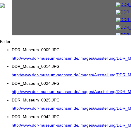
Bilder
DDR_Museum_0009.JPG
http://www.ddr-museum-sachsen.de/images/Ausstellung/DDR
DDR_Museum_0014.JPG
http://www.ddr-museum-sachsen.de/images/Ausstellung/DDR
DDR_Museum_0024.JPG
http://www.ddr-museum-sachsen.de/images/Ausstellung/DDR
DDR_Museum_0025.JPG
http://www.ddr-museum-sachsen.de/images/Ausstellung/DDR
DDR_Museum_0042.JPG
http://www.ddr-museum-sachsen.de/images/Ausstellung/DDR