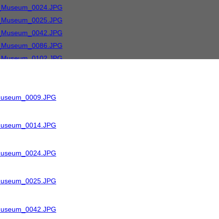
_Museum_0009.JPG
_Museum_0014.JPG
_Museum_0024.JPG
_Museum_0025.JPG
_Museum_0042.JPG