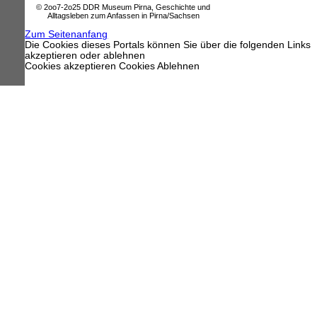
© 2oo7-2o25 DDR Museum Pirna, Geschichte und
Alltagsleben zum Anfassen in Pirna/Sachsen
Zum Seitenanfang
Die Cookies dieses Portals können Sie über die folgenden Links
akzeptieren oder ablehnen
Cookies akzeptieren
Cookies Ablehnen