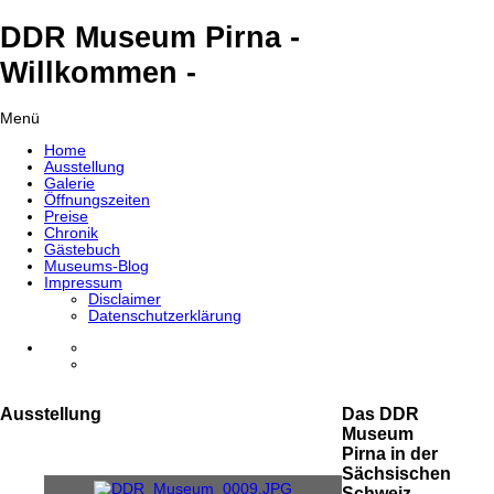
DDR Museum Pirna -
Willkommen -
Menü
Home
Ausstellung
Galerie
Öffnungszeiten
Preise
Chronik
Gästebuch
Museums-Blog
Impressum
Disclaimer
Datenschutzerklärung
Ausstellung
Das DDR
Museum
Pirna in der
Sächsischen
Schweiz