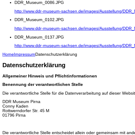
DDR_Museum_0086.JPG
http://www.ddr-museum-sachsen.de/images/Ausstellung/DD
DDR_Museum_0102.JPG
http://www.ddr-museum-sachsen.de/images/Ausstellung/DD
DDR_Museum_0137.JPG
http://www.ddr-museum-sachsen.de/images/Ausstellung/DD
Home
Impressum
Datenschutzerklärung
Datenschutzerklärung
Allgemeiner Hinweis und Pflichtinformationen
Benennung der verantwortlichen Stelle
Die verantwortliche Stelle für die Datenverarbeitung auf dieser Website
DDR Museum Pirna
Conny Kaden
Rottwerndorfer Str. 45 M
01796
Pirna
Die verantwortliche Stelle entscheidet allein oder gemeinsam mit and