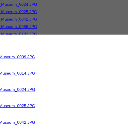
R_Museum_0009.JPG
R_Museum_0014.JPG
R_Museum_0024.JPG
R_Museum_0025.JPG
R_Museum_0042.JPG