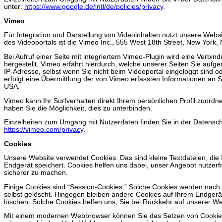
unter:
https://www.google.de/intl/de/policies/privacy
.
Vimeo
Für Integration und Darstellung von Videoinhalten nutzt unsere Websi
des Videoportals ist die Vimeo Inc., 555 West 18th Street, New York
Bei Aufruf einer Seite mit integriertem Vimeo-Plugin wird eine Verbi
hergestellt. Vimeo erfährt hierdurch, welche unserer Seiten Sie aufge
IP-Adresse, selbst wenn Sie nicht beim Videoportal eingeloggt sind od
erfolgt eine Übermittlung der von Vimeo erfassten Informationen an S
USA.
Vimeo kann Ihr Surfverhalten direkt Ihrem persönlichen Profil zuord
haben Sie die Möglichkeit, dies zu unterbinden.
Einzelheiten zum Umgang mit Nutzerdaten finden Sie in der Datensch
https://vimeo.com/privacy
.
Cookies
Unsere Website verwendet Cookies. Das sind kleine Textdateien, die
Endgerät speichert. Cookies helfen uns dabei, unser Angebot nutzerfr
sicherer zu machen.
Einige Cookies sind “Session-Cookies.” Solche Cookies werden nach
selbst gelöscht. Hingegen bleiben andere Cookies auf Ihrem Endgerät
löschen. Solche Cookies helfen uns, Sie bei Rückkehr auf unserer W
Mit einem modernen Webbrowser können Sie das Setzen von Cookie