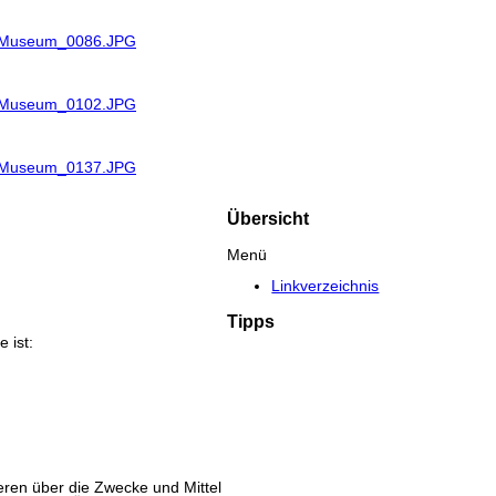
R_Museum_0086.JPG
R_Museum_0102.JPG
R_Museum_0137.JPG
Übersicht
Menü
Linkverzeichnis
Tipps
 ist:
eren über die Zwecke und Mittel