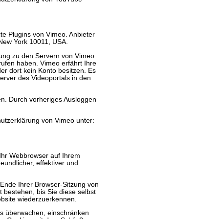
te Plugins von Vimeo. Anbieter
, New York 10011, USA.
ndung zu den Servern von Vimeo
rufen haben. Vimeo erfährt Ihre
er dort kein Konto besitzen. Es
erver des Videoportals in den
nen. Durch vorheriges Ausloggen
utzerklärung von Vimeo unter:
 Ihr Webbrowser auf Ihrem
eundlicher, effektiver und
 Ende Ihrer Browser-Sitzung von
 bestehen, bis Sie diese selbst
ebsite wiederzuerkennen.
s überwachen, einschränken