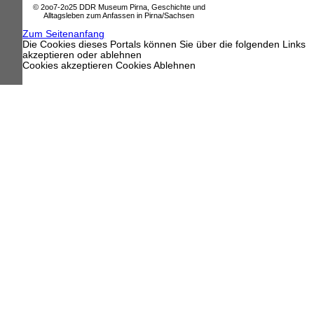
© 2oo7-2o25 DDR Museum Pirna, Geschichte und
Alltagsleben zum Anfassen in Pirna/Sachsen
Zum Seitenanfang
Die Cookies dieses Portals können Sie über die folgenden Links
akzeptieren oder ablehnen
Cookies akzeptieren
Cookies Ablehnen