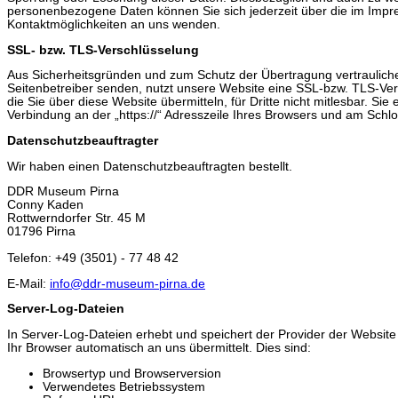
personenbezogene Daten können Sie sich jederzeit über die im Imp
Kontaktmöglichkeiten an uns wenden.
SSL- bzw. TLS-Verschlüsselung
Aus Sicherheitsgründen und zum Schutz der Übertragung vertraulicher
Seitenbetreiber senden, nutzt unsere Website eine SSL-bzw. TLS-Ver
die Sie über diese Website übermitteln, für Dritte nicht mitlesbar. Sie
Verbindung an der „https://“ Adresszeile Ihres Browsers und am Schl
Datenschutzbeauftragter
Wir haben einen Datenschutzbeauftragten bestellt.
DDR Museum Pirna
Conny Kaden
Rottwerndorfer Str. 45 M
01796
Pirna
Telefon: +49 (3501) - 77 48 42
E-Mail:
info@ddr-museum-pirna.de
Server-Log-Dateien
In Server-Log-Dateien erhebt und speichert der Provider der Website
Ihr Browser automatisch an uns übermittelt. Dies sind:
Browsertyp und Browserversion
Verwendetes Betriebssystem