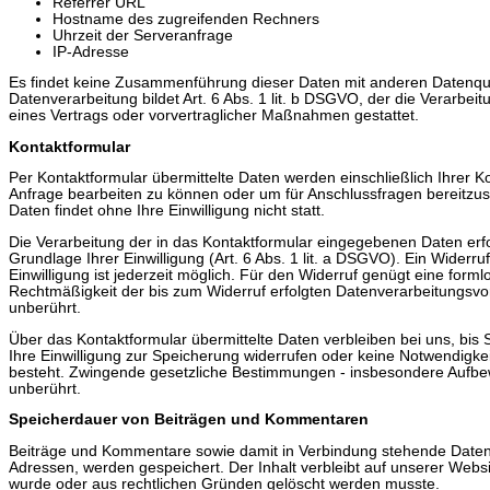
Referrer URL
Hostname des zugreifenden Rechners
Uhrzeit der Serveranfrage
IP-Adresse
Es findet keine Zusammenführung dieser Daten mit anderen Datenque
Datenverarbeitung bildet Art. 6 Abs. 1 lit. b DSGVO, der die Verarbei
eines Vertrags oder vorvertraglicher Maßnahmen gestattet.
Kontaktformular
Per Kontaktformular übermittelte Daten werden einschließlich Ihrer K
Anfrage bearbeiten zu können oder um für Anschlussfragen bereitzus
Daten findet ohne Ihre Einwilligung nicht statt.
Die Verarbeitung der in das Kontaktformular eingegebenen Daten erfo
Grundlage Ihrer Einwilligung (Art. 6 Abs. 1 lit. a DSGVO). Ein Widerruf 
Einwilligung ist jederzeit möglich. Für den Widerruf genügt eine forml
Rechtmäßigkeit der bis zum Widerruf erfolgten Datenverarbeitungsvo
unberührt.
Über das Kontaktformular übermittelte Daten verbleiben bei uns, bis 
Ihre Einwilligung zur Speicherung widerrufen oder keine Notwendigk
besteht. Zwingende gesetzliche Bestimmungen - insbesondere Aufbew
unberührt.
Speicherdauer von Beiträgen und Kommentaren
Beiträge und Kommentare sowie damit in Verbindung stehende Daten,
Adressen, werden gespeichert. Der Inhalt verbleibt auf unserer Websit
wurde oder aus rechtlichen Gründen gelöscht werden musste.