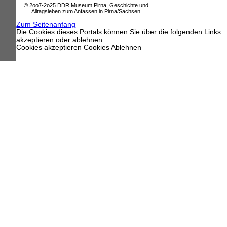
© 2oo7-2o25 DDR Museum Pirna, Geschichte und
Alltagsleben zum Anfassen in Pirna/Sachsen
Zum Seitenanfang
Die Cookies dieses Portals können Sie über die folgenden Links
akzeptieren oder ablehnen
Cookies akzeptieren
Cookies Ablehnen