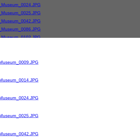
R_Museum_0009.JPG
R_Museum_0014.JPG
R_Museum_0024.JPG
R_Museum_0025.JPG
R_Museum_0042.JPG