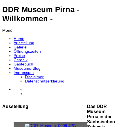
DDR Museum Pirna -
Willkommen -
Menü
Home
Ausstellung
Galerie
Öffnungszeiten
Preise
Chronik
Gästebuch
Museums-Blog
Impressum
Disclaimer
Datenschutzerklärung
Ausstellung
Das DDR
Museum
Pirna in der
Sächsischen
Schweiz