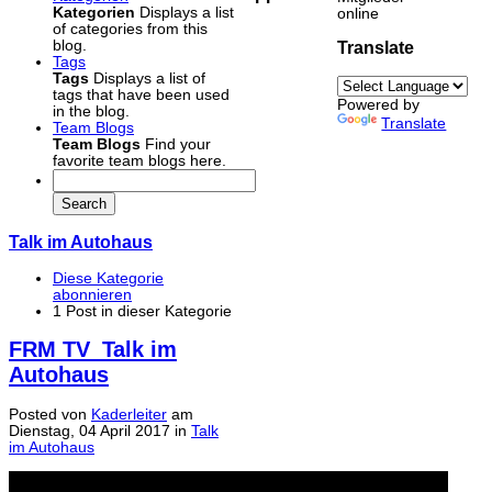
Kategorien
Displays a list
online
of categories from this
blog.
Translate
Tags
Tags
Displays a list of
tags that have been used
Powered by
in the blog.
Translate
Team Blogs
Team Blogs
Find your
favorite team blogs here.
Search
Talk im Autohaus
Diese Kategorie
abonnieren
1 Post in dieser Kategorie
FRM TV_Talk im
Autohaus
Posted
von
Kaderleiter
am
Dienstag, 04 April 2017
in
Talk
im Autohaus