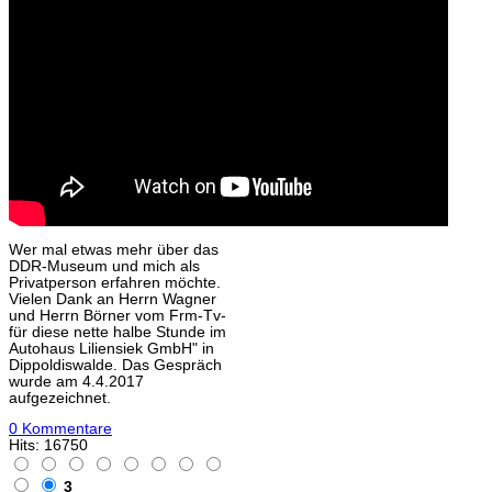
Wer mal etwas mehr über das
DDR-Museum und mich als
Privatperson erfahren möchte.
Vielen Dank an Herrn
Wagner
und Herrn Börner vom
Frm-Tv
-
für diese nette halbe Stunde im
Autohaus Liliensiek GmbH
" in
Dippoldiswalde. Das Gespräch
wurde am 4.4.2017
aufgezeichnet.
0 Kommentare
Hits: 16750
3