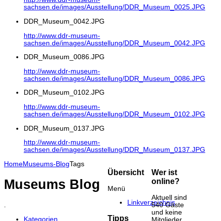
sachsen.de/images/Ausstellung/DDR_Museum_0025.JPG
DDR_Museum_0042.JPG
http://www.ddr-museum-
sachsen.de/images/Ausstellung/DDR_Museum_0042.JPG
DDR_Museum_0086.JPG
http://www.ddr-museum-
sachsen.de/images/Ausstellung/DDR_Museum_0086.JPG
DDR_Museum_0102.JPG
http://www.ddr-museum-
sachsen.de/images/Ausstellung/DDR_Museum_0102.JPG
DDR_Museum_0137.JPG
http://www.ddr-museum-
sachsen.de/images/Ausstellung/DDR_Museum_0137.JPG
Home
Museums-Blog
Tags
Übersicht
Wer ist
Museums Blog
online?
Menü
Aktuell sind
Linkverzeichnis
540 Gäste
.
und keine
Tipps
Kategorien
Mitglieder