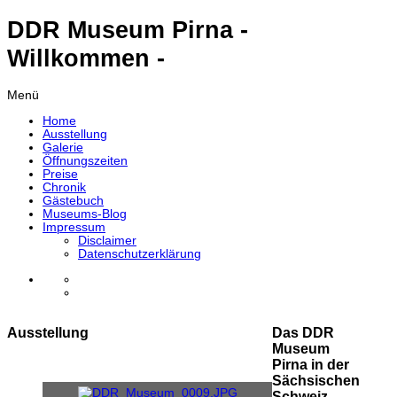
DDR Museum Pirna -
Willkommen -
Menü
Home
Ausstellung
Galerie
Öffnungszeiten
Preise
Chronik
Gästebuch
Museums-Blog
Impressum
Disclaimer
Datenschutzerklärung
Ausstellung
Das DDR
Museum
Pirna in der
Sächsischen
Schweiz