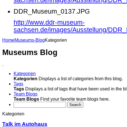
sachsen.de/images/Ausstellung/DD
DDR_Museum_0137.JPG
http://www.ddr-museum-
sachsen.de/images/Ausstellung/DD
Home
Museums-Blog
Kategorien
Museums Blog
.
Kategorien
Kategorien
Displays a list of categories from this blog.
Tags
Tags
Displays a list of tags that have been used in the b
Team Blogs
Team Blogs
Find your favorite team blogs here.
Search
Kategorien
Talk im Autohaus