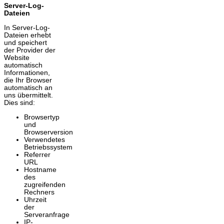
Server-Log-
Dateien
In Server-Log-
Dateien erhebt
und speichert
der Provider der
Website
automatisch
Informationen,
die Ihr Browser
automatisch an
uns übermittelt.
Dies sind:
Browsertyp
und
Browserversion
Verwendetes
Betriebssystem
Referrer
URL
Hostname
des
zugreifenden
Rechners
Uhrzeit
der
Serveranfrage
IP-