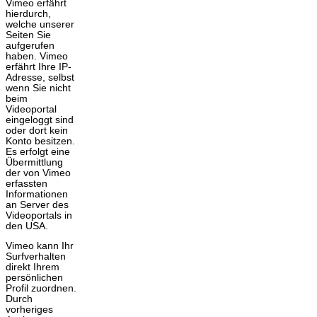
Vimeo erfährt
hierdurch,
welche unserer
Seiten Sie
aufgerufen
haben. Vimeo
erfährt Ihre IP-
Adresse, selbst
wenn Sie nicht
beim
Videoportal
eingeloggt sind
oder dort kein
Konto besitzen.
Es erfolgt eine
Übermittlung
der von Vimeo
erfassten
Informationen
an Server des
Videoportals in
den USA.
Vimeo kann Ihr
Surfverhalten
direkt Ihrem
persönlichen
Profil zuordnen.
Durch
vorheriges