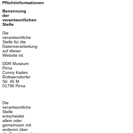
Pflichtinformationen
Benennung
der
verantwortlichen
Stelle
Die
verantwortliche
Stelle für die
Datenverarbeitung
auf dieser
Website ist:
DDR Museum
Pirna
Conny Kaden
Rottwerndorfer
Str. 45 M
01796
Pirna
Die
verantwortliche
Stelle
entscheidet
allein oder
gemeinsam mit
anderen über