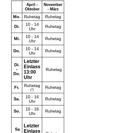
April -
November
Oktober
- März
Mo.
Ruhetag
Ruhetag
10 - 14
Di.
Ruhetag
Uhr
10 - 14
Mi.
Ruhetag
Uhr
10 - 14
Do.
Ruhetag
Uhr
Letzter
Di.
Einlass
-
Ruhetag
13:00
Do.
Uhr
Ruhetag
Fr.
Ruhetag
(*)
10 - 16
Sa.
Ruhetag
Uhr
10 - 16
So.
Ruhetag
Uhr
Letzter
Sa
Einlass