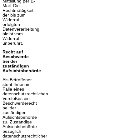
Mitteilung per E-
Mail. Die
Rechtmäßigkeit
der bis zum
Widerruf
erfolgten
Datenverarbeitung
bleibt vom
Widerruf
unberührt.
Recht auf
Beschwerde
bei der
zuständigen
Aufsichtsbehörde
Als Betroffener
steht Ihnen im
Falle eines
datenschutzrechtlichen
Verstoßes ein
Beschwerderecht
bei der
zuständigen
Aufsichtsbehörde
zu. Zuständige
Aufsichtsbehörde
bezüglich
datenschutzrechtlicher