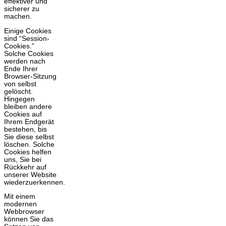
effektiver und
sicherer zu
machen.
Einige Cookies
sind “Session-
Cookies.”
Solche Cookies
werden nach
Ende Ihrer
Browser-Sitzung
von selbst
gelöscht.
Hingegen
bleiben andere
Cookies auf
Ihrem Endgerät
bestehen, bis
Sie diese selbst
löschen. Solche
Cookies helfen
uns, Sie bei
Rückkehr auf
unserer Website
wiederzuerkennen.
Mit einem
modernen
Webbrowser
können Sie das