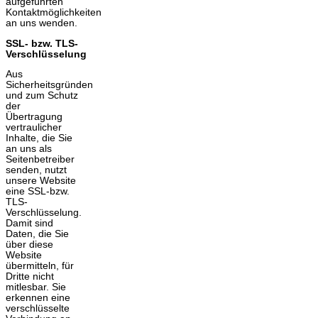
aufgeführten
Kontaktmöglichkeiten
an uns wenden.
SSL- bzw. TLS-
Verschlüsselung
Aus
Sicherheitsgründen
und zum Schutz
der
Übertragung
vertraulicher
Inhalte, die Sie
an uns als
Seitenbetreiber
senden, nutzt
unsere Website
eine SSL-bzw.
TLS-
Verschlüsselung.
Damit sind
Daten, die Sie
über diese
Website
übermitteln, für
Dritte nicht
mitlesbar. Sie
erkennen eine
verschlüsselte