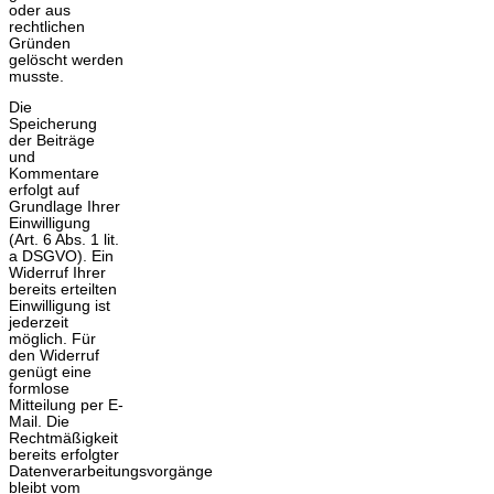
oder aus
rechtlichen
Gründen
gelöscht werden
musste.
Die
Speicherung
der Beiträge
und
Kommentare
erfolgt auf
Grundlage Ihrer
Einwilligung
(Art. 6 Abs. 1 lit.
a DSGVO). Ein
Widerruf Ihrer
bereits erteilten
Einwilligung ist
jederzeit
möglich. Für
den Widerruf
genügt eine
formlose
Mitteilung per E-
Mail. Die
Rechtmäßigkeit
bereits erfolgter
Datenverarbeitungsvorgänge
bleibt vom