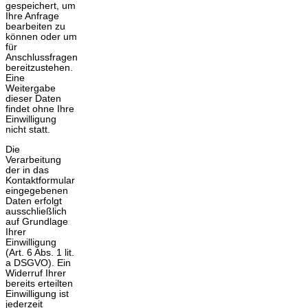
gespeichert, um
Ihre Anfrage
bearbeiten zu
können oder um
für
Anschlussfragen
bereitzustehen.
Eine
Weitergabe
dieser Daten
findet ohne Ihre
Einwilligung
nicht statt.
Die
Verarbeitung
der in das
Kontaktformular
eingegebenen
Daten erfolgt
ausschließlich
auf Grundlage
Ihrer
Einwilligung
(Art. 6 Abs. 1 lit.
a DSGVO). Ein
Widerruf Ihrer
bereits erteilten
Einwilligung ist
jederzeit