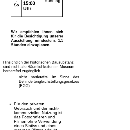
Ruhetag
-
15:00
So
Uhr
Wir empfehlen Ihnen sich
für die Besichtigung unserer
Ausstellung mindestens 1,5
Stunden einzuplanen.
Hinsichtlich der historischen Bausubstanz
sind nicht alle Räumlichkeiten im Museum
barrierefrei zugänglich.
nicht barrierefrei im Sinne des
Behindertengleichstellungsgesetzes
(BGG)
Für den privaten
Gebrauch und der nicht-
kommerziellen Nutzung ist
das Fotografieren und
Filmen ohne Verwendung
eines Stativs und eines