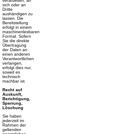
verarbeiten, an
sich oder an
Dritte
aushändigen zu
lassen. Die
Bereitstellung
erfolgt in einem
maschinenlesbaren
Format. Sofern
Sie die direkte
Übertragung
der Daten an
einen anderen
Verantwortlichen
verlangen,
erfolgt dies nur,
soweit es
technisch
machbar ist.
Recht auf
Auskunft,
Berichtigung,
Sperrung,
Löschung
Sie haben
jederzeit im
Rahmen der
geltenden