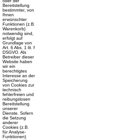
oder der
Bereitstellung
bestimmter, von
Ihnen
erwünschter
Funktionen (z.B.
Warenkorb)
notwendig sind,
erfolgt auf
Grundlage von
Art. 6 Abs. 1 lit. f
DSGVO. Als
Betreiber dieser
Website haben
wir ein
berechtigtes
Interesse an der
Speicherung
von Cookies zur
technisch
fehlerfreien und
reibungslosen
Bereitstellung
unserer
Dienste. Sofern
die Setzung
anderer
Cookies (z.B.
für Analyse-
Funktionen)