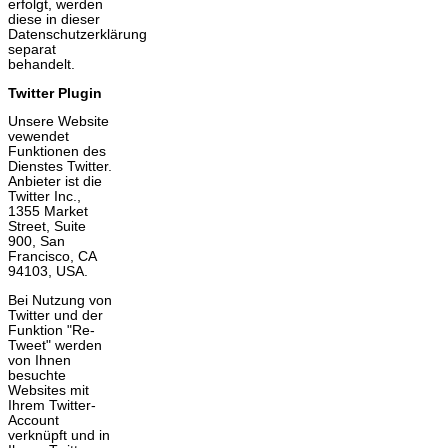
erfolgt, werden
diese in dieser
Datenschutzerklärung
separat
behandelt.
Twitter Plugin
Unsere Website
vewendet
Funktionen des
Dienstes Twitter.
Anbieter ist die
Twitter Inc.,
1355 Market
Street, Suite
900, San
Francisco, CA
94103, USA.
Bei Nutzung von
Twitter und der
Funktion "Re-
Tweet" werden
von Ihnen
besuchte
Websites mit
Ihrem Twitter-
Account
verknüpft und in