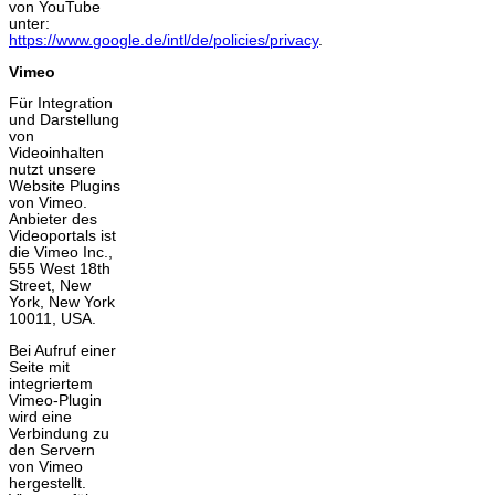
von YouTube
unter:
https://www.google.de/intl/de/policies/privacy
.
Vimeo
Für Integration
und Darstellung
von
Videoinhalten
nutzt unsere
Website Plugins
von Vimeo.
Anbieter des
Videoportals ist
die Vimeo Inc.,
555 West 18th
Street, New
York, New York
10011, USA.
Bei Aufruf einer
Seite mit
integriertem
Vimeo-Plugin
wird eine
Verbindung zu
den Servern
von Vimeo
hergestellt.