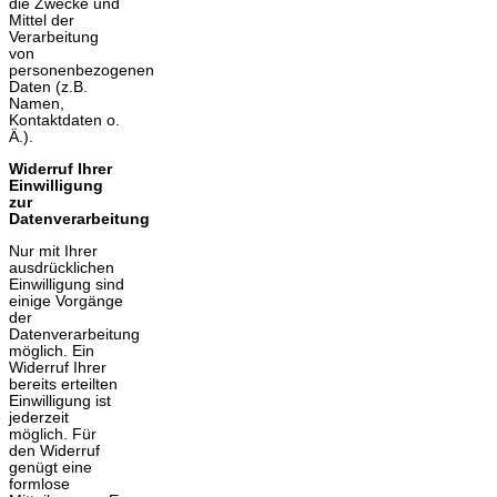
die Zwecke und
Mittel der
Verarbeitung
von
personenbezogenen
Daten (z.B.
Namen,
Kontaktdaten o.
Ä.).
Widerruf Ihrer
Einwilligung
zur
Datenverarbeitung
Nur mit Ihrer
ausdrücklichen
Einwilligung sind
einige Vorgänge
der
Datenverarbeitung
möglich. Ein
Widerruf Ihrer
bereits erteilten
Einwilligung ist
jederzeit
möglich. Für
den Widerruf
genügt eine
formlose