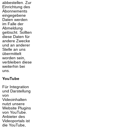
abbestellen. Zur
Einrichtung des
Abonnements
eingegebene
Daten werden
im Falle der
Abmeldung
gelöscht. Sollten
diese Daten für
andere Zwecke
und an anderer
Stelle an uns
übermittelt
worden sein,
verbleiben diese
weiterhin bei
uns.
YouTube
Für Integration
und Darstellung
von
Videoinhalten
nutzt unsere
Website Plugins
von YouTube.
Anbieter des
Videoportals ist
die YouTube,