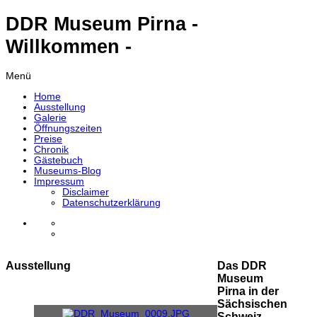
DDR Museum Pirna -
Willkommen -
Menü
Home
Ausstellung
Galerie
Öffnungszeiten
Preise
Chronik
Gästebuch
Museums-Blog
Impressum
Disclaimer
Datenschutzerklärung
Ausstellung
Das DDR
Museum
Pirna in der
Sächsischen
Schweiz