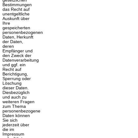
gesetzlichen
Bestimmungen
das Recht auf
unentgeltliche
Auskunft über
Ihre
gespeicherten
personenbezogenen
Daten, Herkunft
der Daten,
deren
Empfänger und
den Zweck der
Datenverarbeitung
und ggf. ein
Recht auf
Berichtigung,
Sperrung oder
Löschung
dieser Daten.
Diesbezüglich
und auch zu
weiteren Fragen
zum Thema
personenbezogene
Daten können
Sie sich
jederzeit über
die im
Impressum