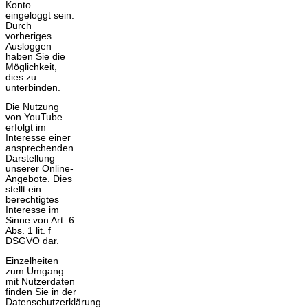
Konto
eingeloggt sein.
Durch
vorheriges
Ausloggen
haben Sie die
Möglichkeit,
dies zu
unterbinden.
Die Nutzung
von YouTube
erfolgt im
Interesse einer
ansprechenden
Darstellung
unserer Online-
Angebote. Dies
stellt ein
berechtigtes
Interesse im
Sinne von Art. 6
Abs. 1 lit. f
DSGVO dar.
Einzelheiten
zum Umgang
mit Nutzerdaten
finden Sie in der
Datenschutzerklärung