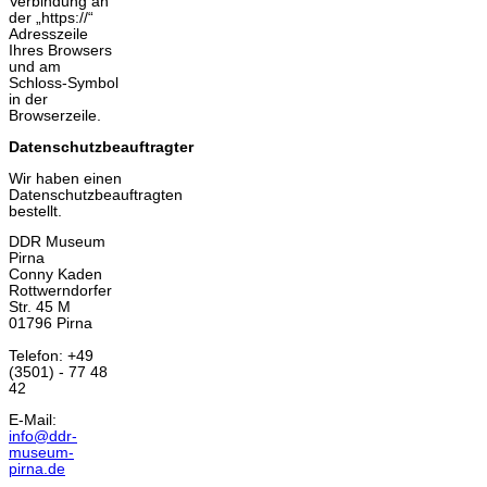
Verbindung an
der „https://“
Adresszeile
Ihres Browsers
und am
Schloss-Symbol
in der
Browserzeile.
Datenschutzbeauftragter
Wir haben einen
Datenschutzbeauftragten
bestellt.
DDR Museum
Pirna
Conny Kaden
Rottwerndorfer
Str. 45 M
01796
Pirna
Telefon: +49
(3501) - 77 48
42
E-Mail:
info@ddr-
museum-
pirna.de