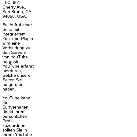
LLC, 901
Cherry Ave.,
San Bruno, CA
94066, USA.
Bei Aufruf einer
Seite mit
integriertem
YouTube-Plugin
wird eine
Verbindung zu
den Servern
von YouTube
hergestellt.
YouTube erfährt
hierdurch,
welche unserer
Seiten Sie
aufgerufen
haben.
YouTube kann
Ihr
Surfverhalten
direkt Ihrem
persönlichen
Profil
zuzuordnen,
sollten Sie in
Ihrem YouTube