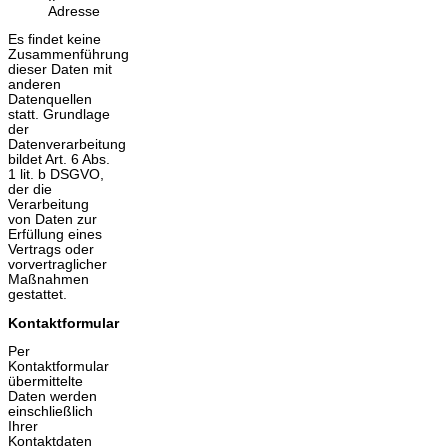
Adresse
Es findet keine
Zusammenführung
dieser Daten mit
anderen
Datenquellen
statt. Grundlage
der
Datenverarbeitung
bildet Art. 6 Abs.
1 lit. b DSGVO,
der die
Verarbeitung
von Daten zur
Erfüllung eines
Vertrags oder
vorvertraglicher
Maßnahmen
gestattet.
Kontaktformular
Per
Kontaktformular
übermittelte
Daten werden
einschließlich
Ihrer
Kontaktdaten