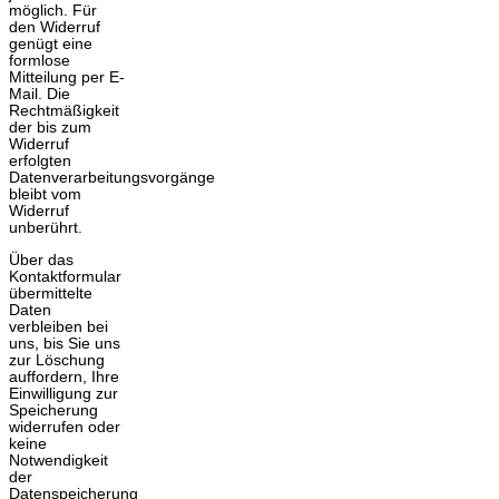
möglich. Für
den Widerruf
genügt eine
formlose
Mitteilung per E-
Mail. Die
Rechtmäßigkeit
der bis zum
Widerruf
erfolgten
Datenverarbeitungsvorgänge
bleibt vom
Widerruf
unberührt.
Über das
Kontaktformular
übermittelte
Daten
verbleiben bei
uns, bis Sie uns
zur Löschung
auffordern, Ihre
Einwilligung zur
Speicherung
widerrufen oder
keine
Notwendigkeit
der
Datenspeicherung