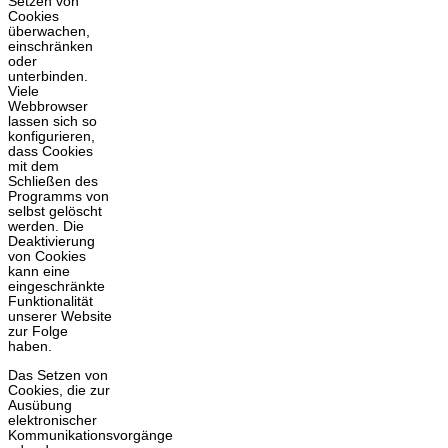
Setzen von
Cookies
überwachen,
einschränken
oder
unterbinden.
Viele
Webbrowser
lassen sich so
konfigurieren,
dass Cookies
mit dem
Schließen des
Programms von
selbst gelöscht
werden. Die
Deaktivierung
von Cookies
kann eine
eingeschränkte
Funktionalität
unserer Website
zur Folge
haben.
Das Setzen von
Cookies, die zur
Ausübung
elektronischer
Kommunikationsvorgänge