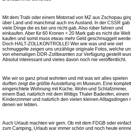
Mit dem Trabi oder einem Motorrad von MZ aus Zschopau gin
über Land und manchmal auch ins Ausland. In der CSSR gab
viele Dinge die es bei uns nicht gab. Also rüber fahren und
einkaufen. Aber für 60 Kronen = 20 Mark gab es nicht die Welt
kaufen und somit muss etwas mehr Geld geschmuggelt werde
Doch HALT-ZOLLKONTROLLE! Wer wie was und wie viel
schmuggelte zeigen uns unzählige originale Fotos, welche un
von ehemaligen DDR-Zollbeamten zur Verfügung gestellt wur
Absolut interessant und vieles davon noch nie veröffentlicht.
Wie wir so ganz privat wohnten und mit was wir alles spielen
durften zeigt die größte Ausstellung im Museum. Eine komplet
eingerichtete Wohnung mit Küche, Wohn-und Schlafzimmer,
einem Bad, natürlich mit dem Wittigs Thaler Badeofen, einem
Kinderzimmer und natürlich den vielen kleinen Alltagsdingen 
denen wir lebten.
Auch Urlaub machten wir gern. Ob mit dem FDGB oder einfac
zum Camping, Urlaub war immer schön und noch heute erinn