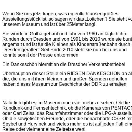
Wenn Sie uns jetzt fragen, was eigentlich unser größtes
Ausstellungsstück ist, so sagen wir das „Lottchen“! Sie steht v
unserem Museum und ist über 25Meter lang!
Sie wurde in Gotha gebaut und fuhr von 1960 an täglich ihre
Runden durch Dresden und von 1991 bis 2010 wurde sie bunt
angemalt und ist für die Kleinen als Kinderstraßenbahn durch
Dresden gerattert. Seit Ende 2010 steht sie nun bei uns und
konnte somit der Presse entkommen.
Ein Dankeschön hiermit an die Dresdner Verkehrsbetriebe!
Überhaupt an dieser Stelle ein RIESEN DANKESCHÖN an al
die, die uns mit ihren kleinen und großen Spenden geholfen
haben dieses Museum zur Geschichte der DDR zu erhalten!
Natürlich gibt es im Museum noch viel mehr zu sehen. Ob die
Rundfunk-und Fernsehtechnik, ob die Kameras von PENTA
oder Carl Zeiss, das Raumfahrtzimmer oder die LPG-Ausstell
Ob die sowjetischen Freunde, oder die benachbarte CSSR mi
Spybel und Hurvinek und vieles mehr, es ist auf jeden Fall ein
Reise oder vielmehr eine Zeitreise wert!