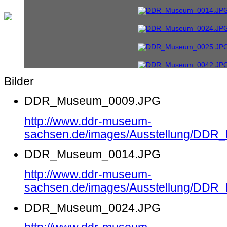
Bilder
DDR_Museum_0009.JPG
http://www.ddr-museum-
sachsen.de/images/Ausstellung/DD
DDR_Museum_0014.JPG
http://www.ddr-museum-
sachsen.de/images/Ausstellung/DD
DDR_Museum_0024.JPG