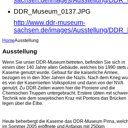
sachsen.de/images/Ausstellung/DD
DDR_Museum_0137.JPG
http://www.ddr-museum-
sachsen.de/images/Ausstellung/DD
Home
Ausstellung
Ausstellung
Wenn Sie unser DDR-Museum betreten, befinden Sie sich in
einem über 140 Jahre alten Gebäude, welches bis 1990 stets 
Kaserne genutzt wurde. Gebaut für die kaiserliche Armee,
bezogen es in den 30er Jahren die Nazis. Nach dem Krieg wu
es von der Kasernierten Volkspolizei und dann von der NVA
genutzt. Zu DDR-Zeiten waren hier die Pioniere und die
Chemischen Truppen untergebracht. Erstere übten mit schwer
Technik wie dem sowjetischen Kraz mit Pontons das Brücken
legen über die Elbe.
Heute beherbergt die Kaserne das DDR-Museum Pirna, welc
im Sommer 2005 eröffnete und Anfangs mit 250qm