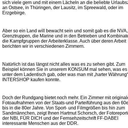
sich viele gern und mit einem Lächeln an die beliebte Urlaubs
an Ostsee, in Thüringen, der Lausitz, im Spreewald, oder im
Erzgebirge.
Aber so ein Land will bewacht sein und somit gab es die NVA,
Grenztruppen, die Marine und in den Betrieben und Kombinat
die Kampfgruppen der Arbeiterklasse. Auch über deren Arbeit
berichten wir in verschiedenen Zimmern.
Natürlich ist das längst nicht alles was es zu sehen gibt. Zum
Beispiel können Sie in unserem KONSUM mal sehen, was es
unter dem Ladentisch gab, oder was man mit „harter Währung“
INTERSHOP kaufen konnte.
Doch der Rundgang bietet noch mehr. Ein Zimmer mit origina
Fotoaufnahmen von der Staats-und Parteiführung aus den 60e
bis in die 80er Jahre. Von Sport- und Filmgrößen bis hin zum
Sandmännchen, zeigt Ihnen Hartmut Schorsch, der Fotoreport
der NBI, FÜR DICH und der Fernsehzeitschrift FF-DABEI
interessante Menschen aus der DDR.