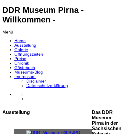
DDR Museum Pirna -
Willkommen -
Menü
Home
Ausstellung
Galerie
Öffnungszeiten
Preise
Chronik
Gästebuch
Museums-Blog
Impressum
Disclaimer
Datenschutzerklärung
Ausstellung
Das DDR
Museum
Pirna in der
Sächsischen
Schweiz