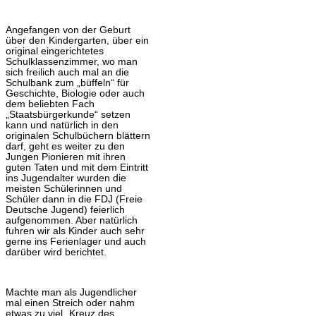
Angefangen von der Geburt
über den Kindergarten, über ein
original eingerichtetes
Schulklassenzimmer, wo man
sich freilich auch mal an die
Schulbank zum „büffeln“ für
Geschichte, Biologie oder auch
dem beliebten Fach
„Staatsbürgerkunde“ setzen
kann und natürlich in den
originalen Schulbüchern blättern
darf, geht es weiter zu den
Jungen Pionieren mit ihren
guten Taten und mit dem Eintritt
ins Jugendalter wurden die
meisten Schülerinnen und
Schüler dann in die FDJ (Freie
Deutsche Jugend) feierlich
aufgenommen. Aber natürlich
fuhren wir als Kinder auch sehr
gerne ins Ferienlager und auch
darüber wird berichtet.
Machte man als Jugendlicher
mal einen Streich oder nahm
etwas zu viel „Kreuz des