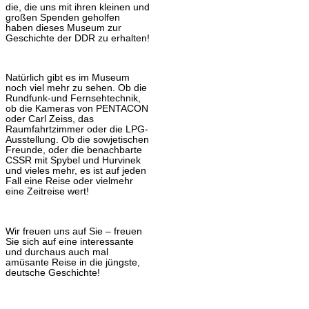
die, die uns mit ihren kleinen und
großen Spenden geholfen
haben dieses Museum zur
Geschichte der DDR zu erhalten!
Natürlich gibt es im Museum
noch viel mehr zu sehen. Ob die
Rundfunk-und Fernsehtechnik,
ob die Kameras von PENTACON
oder Carl Zeiss, das
Raumfahrtzimmer oder die LPG-
Ausstellung. Ob die sowjetischen
Freunde, oder die benachbarte
CSSR mit Spybel und Hurvinek
und vieles mehr, es ist auf jeden
Fall eine Reise oder vielmehr
eine Zeitreise wert!
Wir freuen uns auf Sie – freuen
Sie sich auf eine interessante
und durchaus auch mal
amüsante Reise in die jüngste,
deutsche Geschichte!