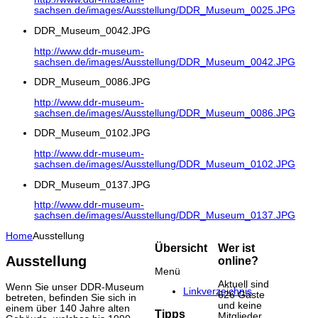
sachsen.de/images/Ausstellung/DDR_Museum_0025.JPG
DDR_Museum_0042.JPG
http://www.ddr-museum-
sachsen.de/images/Ausstellung/DDR_Museum_0042.JPG
DDR_Museum_0086.JPG
http://www.ddr-museum-
sachsen.de/images/Ausstellung/DDR_Museum_0086.JPG
DDR_Museum_0102.JPG
http://www.ddr-museum-
sachsen.de/images/Ausstellung/DDR_Museum_0102.JPG
DDR_Museum_0137.JPG
http://www.ddr-museum-
sachsen.de/images/Ausstellung/DDR_Museum_0137.JPG
Home
Ausstellung
Übersicht
Wer ist
Ausstellung
online?
Menü
Aktuell sind
Wenn Sie unser DDR-Museum
Linkverzeichnis
626 Gäste
betreten, befinden Sie sich in
und keine
einem über 140 Jahre alten
Tipps
Mitglieder