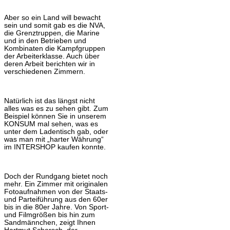
Aber so ein Land will bewacht
sein und somit gab es die NVA,
die Grenztruppen, die Marine
und in den Betrieben und
Kombinaten die Kampfgruppen
der Arbeiterklasse. Auch über
deren Arbeit berichten wir in
verschiedenen Zimmern.
Natürlich ist das längst nicht
alles was es zu sehen gibt. Zum
Beispiel können Sie in unserem
KONSUM mal sehen, was es
unter dem Ladentisch gab, oder
was man mit „harter Währung“
im INTERSHOP kaufen konnte.
Doch der Rundgang bietet noch
mehr. Ein Zimmer mit originalen
Fotoaufnahmen von der Staats-
und Parteiführung aus den 60er
bis in die 80er Jahre. Von Sport-
und Filmgrößen bis hin zum
Sandmännchen, zeigt Ihnen