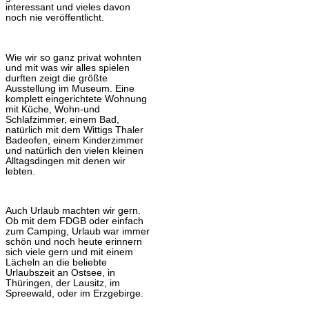
interessant und vieles davon
noch nie veröffentlicht.
Wie wir so ganz privat wohnten
und mit was wir alles spielen
durften zeigt die größte
Ausstellung im Museum. Eine
komplett eingerichtete Wohnung
mit Küche, Wohn-und
Schlafzimmer, einem Bad,
natürlich mit dem Wittigs Thaler
Badeofen, einem Kinderzimmer
und natürlich den vielen kleinen
Alltagsdingen mit denen wir
lebten.
Auch Urlaub machten wir gern.
Ob mit dem FDGB oder einfach
zum Camping, Urlaub war immer
schön und noch heute erinnern
sich viele gern und mit einem
Lächeln an die beliebte
Urlaubszeit an Ostsee, in
Thüringen, der Lausitz, im
Spreewald, oder im Erzgebirge.