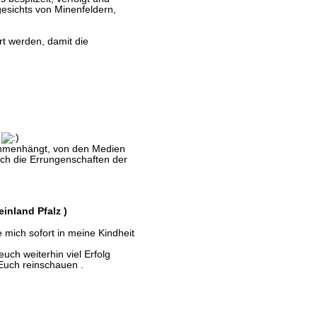
gesichts von Minenfeldern,
rt werden, damit die
.
sammenhängt, von den Medien
auch die Errungenschaften der
einland Pfalz )
 mich sofort in meine Kindheit
uch weiterhin viel Erfolg
 Euch reinschauen .