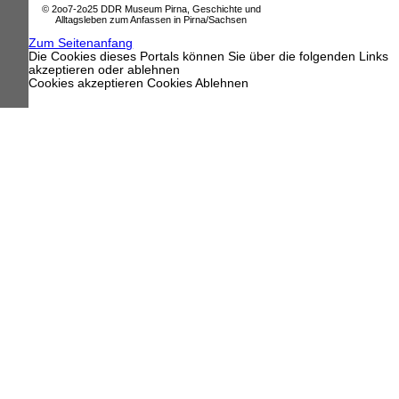
© 2oo7-2o25 DDR Museum Pirna, Geschichte und
Alltagsleben zum Anfassen in Pirna/Sachsen
Zum Seitenanfang
Die Cookies dieses Portals können Sie über die folgenden Links
akzeptieren oder ablehnen
Cookies akzeptieren
Cookies Ablehnen