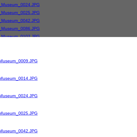
R_Museum_0009.JPG
R_Museum_0014.JPG
R_Museum_0024.JPG
R_Museum_0025.JPG
R_Museum_0042.JPG