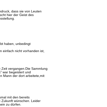
ndruck, dass sie von Leuten
cht hier der Geist des
usstellung.
ebt haben, unbedingt
n einfach nicht vorhanden ist,
e Zeit vergangen.Die Sammlung
\" war begeistert und
n Mann der dort arbeitete,mit
mal mit den bereits
ie Zukunft wünschen. Leider
ein zu dürfen.