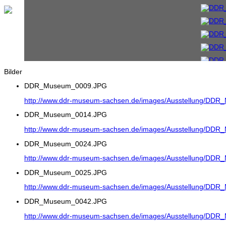
Bilder
DDR_Museum_0009.JPG
http://www.ddr-museum-sachsen.de/images/Ausstellung/DD
DDR_Museum_0014.JPG
http://www.ddr-museum-sachsen.de/images/Ausstellung/DD
DDR_Museum_0024.JPG
http://www.ddr-museum-sachsen.de/images/Ausstellung/DD
DDR_Museum_0025.JPG
http://www.ddr-museum-sachsen.de/images/Ausstellung/DD
DDR_Museum_0042.JPG
http://www.ddr-museum-sachsen.de/images/Ausstellung/DD