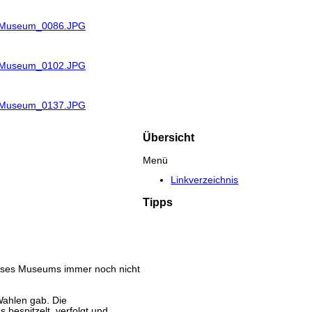
R_Museum_0086.JPG
R_Museum_0102.JPG
R_Museum_0137.JPG
Übersicht
Menü
Linkverzeichnis
Tipps
eses Museums immer noch nicht
Wahlen gab. Die
espitzelt, verfolgt und