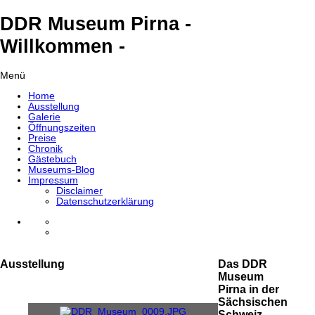
DDR Museum Pirna -
Willkommen -
Menü
Home
Ausstellung
Galerie
Öffnungszeiten
Preise
Chronik
Gästebuch
Museums-Blog
Impressum
Disclaimer
Datenschutzerklärung
Ausstellung
Das DDR
Museum
Pirna in der
Sächsischen
Schweiz