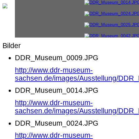
Bilder
DDR_Museum_0009.JPG
http://www.ddr-museum-
sachsen.de/images/Ausstellung/DD
DDR_Museum_0014.JPG
http://www.ddr-museum-
sachsen.de/images/Ausstellung/DD
DDR_Museum_0024.JPG
http://www.ddr-museum-