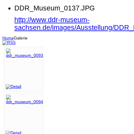
DDR_Museum_0137.JPG
http://www.ddr-museum-
sachsen.de/images/Ausstellung/DD
Home
Galerie