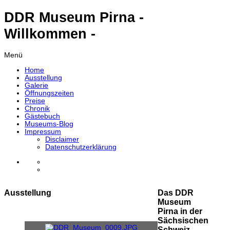
DDR Museum Pirna -
Willkommen -
Menü
Home
Ausstellung
Galerie
Öffnungszeiten
Preise
Chronik
Gästebuch
Museums-Blog
Impressum
Disclaimer
Datenschutzerklärung
Ausstellung
Das DDR
Museum
Pirna in der
Sächsischen
Schweiz