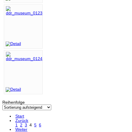
Reihenfolge
Start
Zurück
1
2
3
4
5
6
Weiter